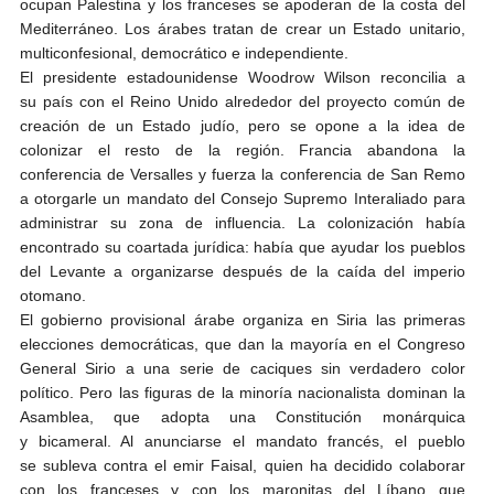
ocupan Palestina y los franceses se apoderan de la costa del
Mediterráneo. Los árabes tratan de crear un Estado unitario,
multiconfesional, democrático e independiente.
El presidente estadounidense Woodrow Wilson reconcilia a
su país con el Reino Unido alrededor del proyecto común de
creación de un Estado judío, pero se opone a la idea de
colonizar el resto de la región. Francia abandona la
conferencia de Versalles y fuerza la conferencia de San Remo
a otorgarle un mandato del Consejo Supremo Interaliado para
administrar su zona de influencia. La colonización había
encontrado su coartada jurídica: había que ayudar los pueblos
del Levante a organizarse después de la caída del imperio
otomano.
El gobierno provisional árabe organiza en Siria las primeras
elecciones democráticas, que dan la mayoría en el Congreso
General Sirio a una serie de caciques sin verdadero color
político. Pero las figuras de la minoría nacionalista dominan la
Asamblea, que adopta una Constitución monárquica
y bicameral. Al anunciarse el mandato francés, el pueblo
se subleva contra el emir Faisal, quien ha decidido colaborar
con los franceses y con los maronitas del Líbano que