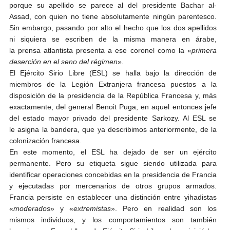
porque su apellido se parece al del presidente Bachar al-
Assad, con quien no tiene absolutamente ningún parentesco.
Sin embargo, pasando por alto el hecho que los dos apellidos
ni siquiera se escriben de la misma manera en árabe,
la prensa atlantista presenta a ese coronel como la «
primera
deserción en el seno del régimen
».
El Ejército Sirio Libre (ESL) se halla bajo la dirección de
miembros de la Legión Extranjera francesa puestos a la
disposición de la presidencia de la República Francesa y, más
exactamente, del general Benoit Puga, en aquel entonces jefe
del estado mayor privado del presidente Sarkozy. Al ESL se
le asigna la bandera, que ya describimos anteriormente, de la
colonización francesa.
En este momento, el ESL ha dejado de ser un ejército
permanente. Pero su etiqueta sigue siendo utilizada para
identificar operaciones concebidas en la presidencia de Francia
y ejecutadas por mercenarios de otros grupos armados.
Francia persiste en establecer una distinción entre yihadistas
«
moderados
» y «
extremistas
». Pero en realidad son los
mismos individuos, y los comportamientos son también