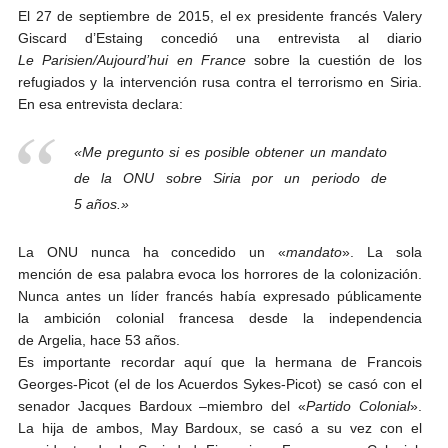
El 27 de septiembre de 2015, el ex presidente francés Valery
Giscard d’Estaing concedió una entrevista al diario
Le Parisien/Aujourd’hui en France
sobre la cuestión de los
refugiados y la intervención rusa contra el terrorismo en Siria.
En esa entrevista declara:
«Me pregunto si es posible obtener un mandato
de la ONU sobre Siria por un periodo de
5 años.»
La ONU nunca ha concedido un «
mandato
». La sola
mención de esa palabra evoca los horrores de la colonización.
Nunca antes un líder francés había expresado públicamente
la ambición colonial francesa desde la independencia
de Argelia, hace 53 años.
Es importante recordar aquí que la hermana de Francois
Georges-Picot (el de los Acuerdos Sykes-Picot) se casó con el
senador Jacques Bardoux –miembro del «
Partido Colonial
».
La hija de ambos, May Bardoux, se casó a su vez con el