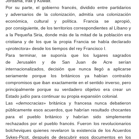
Jordania, Irak y Kuwait.
Por su parte, el gobierno francés, dividido entre partidarios
y adversarios de la colonización, admitía una colonización
económica, cultural y política. Francia se apropió,
por consiguiente, de los territorios correspondientes al Líbano y
a la Pequeña Siria, donde más de la mitad de la población era
cristiana y de los que la propia Francia se había declarado
«
protectora
» desde los tiempos del rey Francisco I.
Para terminar, se suponía que los lugares sagrados
de Jerusalén y de San Juan de Acre serían
internacionalizados, decisión que nunca llegó a aplicarse
seriamente porque los británicos ya habían contraído
compromisos que iban exactamente en el sentido inverso, pero
principalmente porque su verdadero objetivo era crear un
Estado judío para continuar su propia expansión colonial.
Las «
democracias
» británica y francesa nunca debatieron
públicamente esos acuerdos, que habrían resultado chocantes
para el pueblo británico y habrían sido simplemente
rechazados por el pueblo francés. Fueron los revolucionarios
bolcheviques quienes revelaron la existencia de los Acuerdos
Sykes-Picot, después de descubrir esos documentos en los