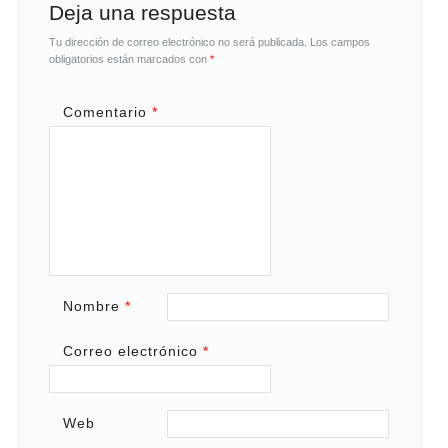
Deja una respuesta
Tu dirección de correo electrónico no será publicada.
Los campos
obligatorios están marcados con
*
Comentario
*
Nombre
*
Correo electrónico
*
Web