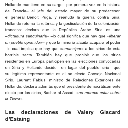
Hollande mantiene en su cargo –por primera vez en la historia
de Francia– al jefe del estado mayor de su predecesor,
el general Benoit Puga, y reanuda la guerra contra Siria.
Hollande retoma la retórica y la gesticulación de la colonización
francesa: declara que la República Árabe Siria es una
«
dictadura sanguinaria
» –lo cual significa que hay que «
liberar
un pueblo oprimido
»– y que la minoría alauita acapara el poder
–lo cual implica que hay que «
emancipar
» a los sirios de esta
horrible secta. También hay que prohibir que los sirios
residentes en Europa participen en las elecciones convocadas
en Siria y Hollande decide –en lugar del pueblo sirio– que
su legítimo representante es el no electo Consejo Nacional
Sirio. Laurent Fabius, ministro de Relaciones Exteriores de
Hollande, declara además que el presidente democráticamente
electo por los sirios, Bachar al-Assad, «
no merece estar sobre
la Tierra
».
Las declaraciones de Valery Giscard
d’Estaing