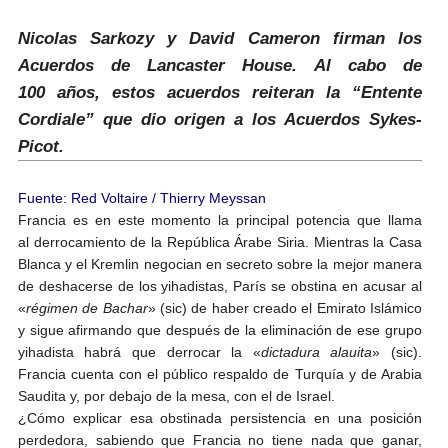
Nicolas Sarkozy y David Cameron firman los
Acuerdos de Lancaster House. Al cabo de
100 años, estos acuerdos reiteran la “Entente
Cordiale” que dio origen a los Acuerdos Sykes-
Picot.
Fuente: Red Voltaire /
Thierry Meyssan
Francia es en este momento la principal potencia que llama
al derrocamiento de la República Árabe Siria. Mientras la Casa
Blanca y el Kremlin negocian en secreto sobre la mejor manera
de deshacerse de los yihadistas, París se obstina en acusar al
«
régimen de Bachar
» (sic) de haber creado el Emirato Islámico
y sigue afirmando que después de la eliminación de ese grupo
yihadista habrá que derrocar la «
dictadura alauita
» (sic).
Francia cuenta con el público respaldo de Turquía y de Arabia
Saudita y, por debajo de la mesa, con el de Israel.
¿Cómo explicar esa obstinada persistencia en una posición
perdedora, sabiendo que Francia no tiene nada que ganar,