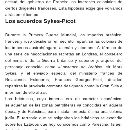
actitud del gobierno de Francia: los intereses coloniales de
ciertos dirigentes franceses. Esta hipótesis exige que volvamos
atrás en el tiempo.
Los acuerdos Sykes-Picot
Durante la Primera Guerra Mundial, los imperios británico,
francés y ruso decidieron en secreto repartirse las colonias de
los imperios austrohúngaro, alemán y otomano. Al término de
una serie de negociaciones secretas en Londres, el consejero
del ministro de la Guerra británico y superior jerárquico del
personaje conocido como «
Lawrence de Arabia
», sir Mark
Sykes, y el enviado especial del ministerio francés de
Relaciones Exteriores, Francois Georges-Picot, deciden
repartirse la provincia otomana designada como la Gran Siria e
informan de ello al zar.
Los británicos, cuyo imperio era de carácter económico,
se adueñan de las zonas petrolíferas ya conocidas en aquella
época y de Palestina, para instalar en esta última una colonia
judía. El territorio que se asignaban los británicos se extendía
sobre los Estados que hoy conocemos como Palestina, Israel,