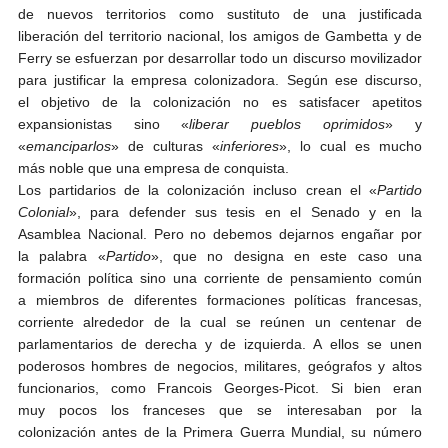
de nuevos territorios como sustituto de una justificada
liberación del territorio nacional, los amigos de Gambetta y de
Ferry se esfuerzan por desarrollar todo un discurso movilizador
para justificar la empresa colonizadora. Según ese discurso,
el objetivo de la colonización no es satisfacer apetitos
expansionistas sino «
liberar pueblos oprimidos
» y
«
emanciparlos
» de culturas «
inferiores
», lo cual es mucho
más noble que una empresa de conquista.
Los partidarios de la colonización incluso crean el «
Partido
Colonial
», para defender sus tesis en el Senado y en la
Asamblea Nacional. Pero no debemos dejarnos engañar por
la palabra «
Partido
», que no designa en este caso una
formación política sino una corriente de pensamiento común
a miembros de diferentes formaciones políticas francesas,
corriente alrededor de la cual se reúnen un centenar de
parlamentarios de derecha y de izquierda. A ellos se unen
poderosos hombres de negocios, militares, geógrafos y altos
funcionarios, como Francois Georges-Picot. Si bien eran
muy pocos los franceses que se interesaban por la
colonización antes de la Primera Guerra Mundial, su número