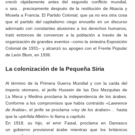
creció rápidamente antes del segundo conflicto mundial,
o sea… precisamente después de la restitución de Alsacia y
Mosela a Francia. El Partido Colonial, que ya no era otra cosa
que el partido del capitalismo ciego envuelto en un discurso
adornado con constantes alusiones a los derechos humanos,
trató entonces de convencer a la población a través de la
organización de grandes eventos –como la siniestra Exposición
Colonial de 1931– y alcanzó su apogeo con el Frente Popular
de León Blum, en 1936.
La colonización de la Pequeña Siria
Al término de la Primera Guerra Mundial y con la caída del
imperio otomano, el jerife Hussein de las Dos Mezquitas de
La Meca y Medina proclama la independencia de los árabes.
Conforme a los compromisos que había contraído «
Lawrence
de Arabia
», el jerife se proclama «
rey de los árabes
»… hasta
que la «
pérfida Albión
» lo llama a capítulo.
En 1918, su hijo, el emir Faisal, proclama en Damasco
un gobierno provisional árabe mientras que los británicos