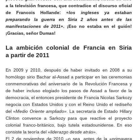
a la televisión francesa, que contradice el discurso oficial
de Francois Hollande: «
los ingleses ya estaban
preparando la guerra en Siria 2 años antes de las
manifestaciones de 2011
». ¡Eso no estaba en el guión!
¡Gracias, señor Dumas!
La ambición colonial de Francia en Siria
a partir de 2011
En 2009 y 2010, después de haber invitado en 2008 a su
homólogo sirio Bachar al-Assad a participar en las ceremonias
conmemorativas del aniversario de la Revolución Francesa y
de haber incluso elogiado los pasos de Assad a favor de la
democracia, el entonces presidente de Francia Nicolas Sarkozy
negocia con Estados Unidos y con el Reino Unido el rediseño
del «
Medio Oriente ampliado
». La secretaria de Estado Hillary
Clinton convence a Sarkozy para que reactive el proyecto
colonial franco-británico, bajo tutela estadounidense. En eso
consiste la teoría del «
liderazgo desde atrás
».
El 2 de noviembre de 2010 –o sea, antes de la «
primavera