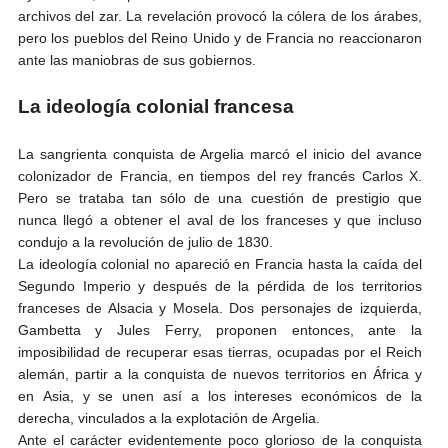
archivos del zar. La revelación provocó la cólera de los árabes,
pero los pueblos del Reino Unido y de Francia no reaccionaron
ante las maniobras de sus gobiernos.
La ideología colonial francesa
La sangrienta conquista de Argelia marcó el inicio del avance
colonizador de Francia, en tiempos del rey francés Carlos X.
Pero se trataba tan sólo de una cuestión de prestigio que
nunca llegó a obtener el aval de los franceses y que incluso
condujo a la revolución de julio de 1830.
La ideología colonial no apareció en Francia hasta la caída del
Segundo Imperio y después de la pérdida de los territorios
franceses de Alsacia y Mosela. Dos personajes de izquierda,
Gambetta y Jules Ferry, proponen entonces, ante la
imposibilidad de recuperar esas tierras, ocupadas por el Reich
alemán, partir a la conquista de nuevos territorios en África y
en Asia, y se unen así a los intereses económicos de la
derecha, vinculados a la explotación de Argelia.
Ante el carácter evidentemente poco glorioso de la conquista