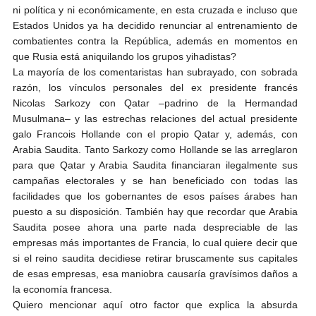
ni política y ni económicamente, en esta cruzada e incluso que
Estados Unidos ya ha decidido renunciar al entrenamiento de
combatientes contra la República, además en momentos en
que Rusia está aniquilando los grupos yihadistas?
La mayoría de los comentaristas han subrayado, con sobrada
razón, los vínculos personales del ex presidente francés
Nicolas Sarkozy con Qatar –padrino de la Hermandad
Musulmana– y las estrechas relaciones del actual presidente
galo Francois Hollande con el propio Qatar y, además, con
Arabia Saudita. Tanto Sarkozy como Hollande se las arreglaron
para que Qatar y Arabia Saudita financiaran ilegalmente sus
campañas electorales y se han beneficiado con todas las
facilidades que los gobernantes de esos países árabes han
puesto a su disposición. También hay que recordar que Arabia
Saudita posee ahora una parte nada despreciable de las
empresas más importantes de Francia, lo cual quiere decir que
si el reino saudita decidiese retirar bruscamente sus capitales
de esas empresas, esa maniobra causaría gravísimos daños a
la economía francesa.
Quiero mencionar aquí otro factor que explica la absurda