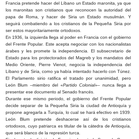
Francia pretende hacer del Líbano un Estado maronita, ya que
los maronitas son cristianos que reconocen la autoridad del
papa de Roma, y hacer de Siria un Estado musulmán. Y
seguirá combatiendo a los cristianos de la Pequeña Siria por
ser estos mayoritariamente ortodoxos.
En 1936, la izquierda llega al poder en Francia con el gobierno
del Frente Popular. Este acepta negociar con los nacionalistas
árabes y les promete la independencia. El subsecretario de
Estado para los protectorados del Magreb y los mandatos del
Medio Oriente, Pierre Vienot, negocia la independencia del
Líbano y de Siria, como ya había intentado hacerlo con Túnez.
El Parlamento sirio ratifica el tratado por unanimidad, pero
León Blum –miembro del «
Partido Colonial
»– nunca llega a
presentar ese documento al Senado francés.
Durante ese mismo periodo, el gobierno del Frente Popular
decide separar de la Pequeña Siria la ciudad de Antioquía y
propone agregarla a Turquía, lo cual se hará efectivo en 1939.
León Blum pretende deshacerse así de los cristianos
ortodoxos, cuyo patriarca es titular de la cátedra de Antioquía,
que será blanco de la represión turca.