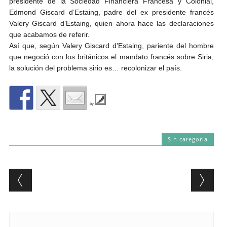
presidente de la Sociedad Financiera Francesa y Colonial,
Edmond Giscard d’Estaing, padre del ex presidente francés
Valery Giscard d’Estaing, quien ahora hace las declaraciones
que acabamos de referir.
Así que, según Valery Giscard d’Estaing, pariente del hombre
que negoció con los británicos el mandato francés sobre Siria,
la solución del problema sirio es… recolonizar el país.
by
Sin categoría
Post navigation