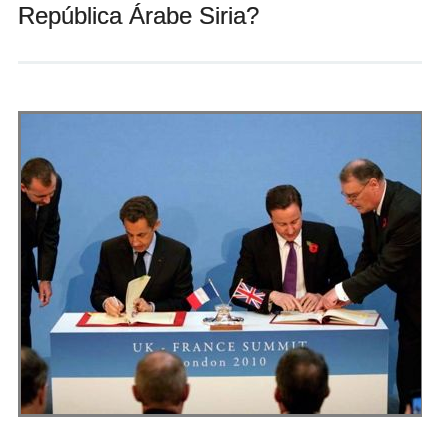
República Árabe Siria?
Andrés Vázquez de Sola