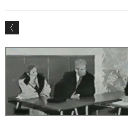
Andrés Vázquez de Sola