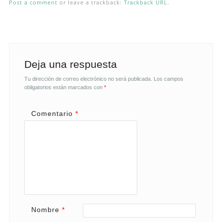
Post a comment
or leave a trackback:
Trackback URL
.
Deja una respuesta
Tu dirección de correo electrónico no será publicada.
Los campos
obligatorios están marcados con
*
Comentario
*
Nombre
*