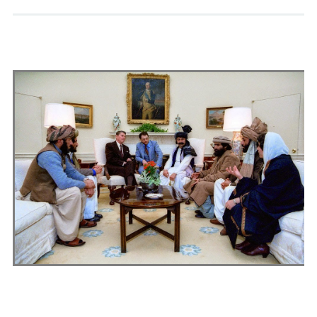
Andrés Vázquez de Sola