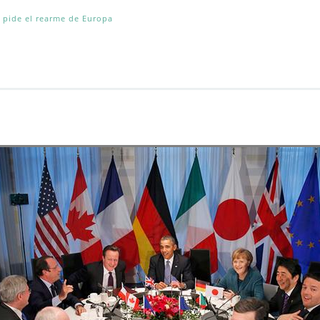
pide el rearme de Europa