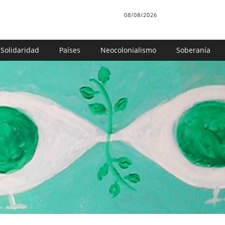
08/08/2026
Solidaridad
Países
Neocolonialismo
Soberanía