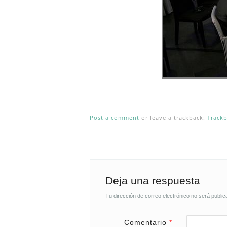
Post a comment
or leave a trackback:
Track
Deja una respuesta
Tu dirección de correo electrónico no será public
Comentario
*