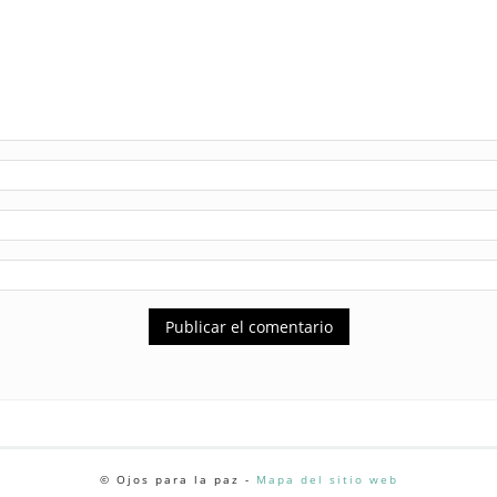
© Ojos para la paz -
Mapa del sitio web