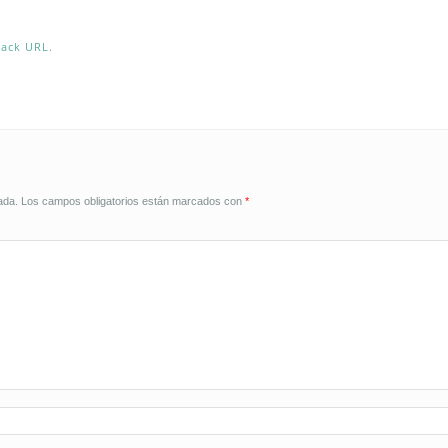
back URL
.
ada.
Los campos obligatorios están marcados con
*