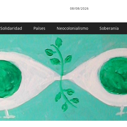
08/08/2026
Solidaridad
Países
Neocolonialismo
Soberanía