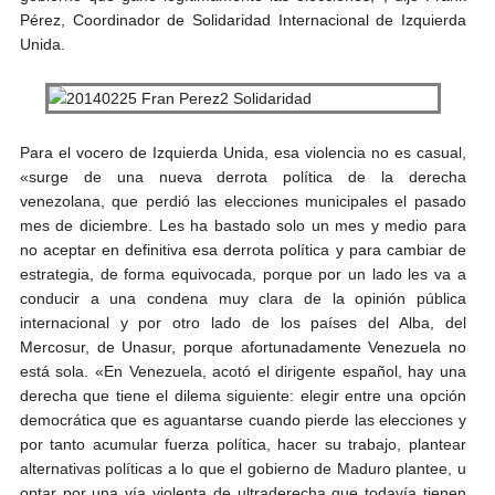
Pérez, Coordinador de Solidaridad Internacional de Izquierda
Unida.
Para el vocero de Izquierda Unida, esa violencia no es casual,
«surge de una nueva derrota política de la derecha
venezolana, que perdió las elecciones municipales el pasado
mes de diciembre. Les ha bastado solo un mes y medio para
no aceptar en definitiva esa derrota política y para cambiar de
estrategia, de forma equivocada, porque por un lado les va a
conducir a una condena muy clara de la opinión pública
internacional y por otro lado de los países del Alba, del
Mercosur, de Unasur, porque afortunadamente Venezuela no
está sola. «En Venezuela, acotó el dirigente español, hay una
derecha que tiene el dilema siguiente: elegir entre una opción
democrática que es aguantarse cuando pierde las elecciones y
por tanto acumular fuerza política, hacer su trabajo, plantear
alternativas políticas a lo que el gobierno de Maduro plantee, u
optar por una vía violenta de ultraderecha que todavía tienen