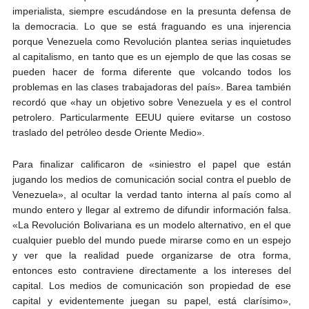
imperialista, siempre escudándose en la presunta defensa de
la democracia. Lo que se está fraguando es una injerencia
porque Venezuela como Revolución plantea serias inquietudes
al capitalismo, en tanto que es un ejemplo de que las cosas se
pueden hacer de forma diferente que volcando todos los
problemas en las clases trabajadoras del país». Barea también
recordó que «hay un objetivo sobre Venezuela y es el control
petrolero. Particularmente EEUU quiere evitarse un costoso
traslado del petróleo desde Oriente Medio».
Para finalizar calificaron de «siniestro el papel que están
jugando los medios de comunicación social contra el pueblo de
Venezuela», al ocultar la verdad tanto interna al país como al
mundo entero y llegar al extremo de difundir información falsa.
«La Revolución Bolivariana es un modelo alternativo, en el que
cualquier pueblo del mundo puede mirarse como en un espejo
y ver que la realidad puede organizarse de otra forma,
entonces esto contraviene directamente a los intereses del
capital. Los medios de comunicación son propiedad de ese
capital y evidentemente juegan su papel, está clarísimo»,