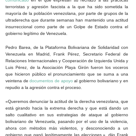
terroristas y agresión fascista a la que ha sido sometida la
mayoría de la población venezolana, por parte de grupos de la
ultraderecha que durante semanas han mantenido una actitud
insurreccional como parte de un Golpe de Estado contra el
gobierno legítimo de Venezuela.
Pedro Barea, de la Plataforma Bolivariana de Solidaridad con
Venezuela en Madrid, Frank Pérez, Secretario Federal de
Relaciones Internacionales y Cooperación de Izquierda Unida y
Luis Pérez, de la Asociación Playa Girón fueron los voceros
que hicieron público el pronunciamiento que se suma a una
veintena de
documentos de apoyo
al gobierno bolivariano y en
repudio a la agresión contra el proceso.
«Queremos denunciar la actitud de la derecha venezolana, que
está girando hacia la extrema derecha y que está dando un
salto cualitativo en sus estrategias de ataque al gobierno
bolivariano de Venezuela, pasando por el uso de la violencia,
ahora con métodos más violentos, y desconociendo a un
gobierno que ganó legítimamente las elecciones,», dijo Frank