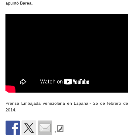
apuntó Barea.
Prensa Embajada venezolana en España.- 25 de febrero de
2014.
.
by