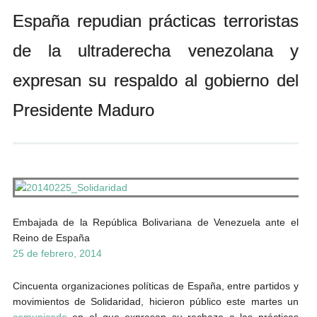
Andrés Vázquez de Sola
España repudian prácticas terroristas
de la ultraderecha venezolana y
expresan su respaldo al gobierno del
Presidente Maduro
Embajada de la República Bolivariana de Venezuela ante el
Reino de España
25 de febrero, 2014
Cincuenta organizaciones políticas de España, entre partidos y
movimientos de Solidaridad, hicieron público este martes un
comunicado
en el que expresan su rechazo a las prácticas