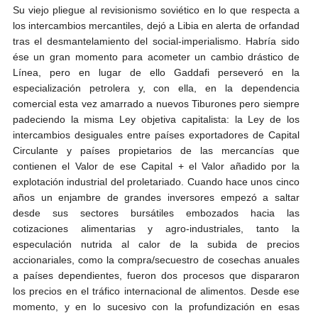
Su viejo pliegue al revisionismo soviético en lo que respecta a
los intercambios mercantiles, dejó a Libia en alerta de orfandad
tras el desmantelamiento del social-imperialismo. Habría sido
ése un gran momento para acometer un cambio drástico de
Línea, pero en lugar de ello Gaddafi perseveró en la
especialización petrolera y, con ella, en la dependencia
comercial esta vez amarrado a nuevos Tiburones pero siempre
padeciendo la misma Ley objetiva capitalista: la Ley de los
intercambios desiguales entre países exportadores de Capital
Circulante y países propietarios de las mercancías que
contienen el Valor de ese Capital + el Valor añadido por la
explotación industrial del proletariado. Cuando hace unos cinco
años un enjambre de grandes inversores empezó a saltar
desde sus sectores bursátiles embozados hacia las
cotizaciones alimentarias y agro-industriales, tanto la
especulación nutrida al calor de la subida de precios
accionariales, como la compra/secuestro de cosechas anuales
a países dependientes, fueron dos procesos que dispararon
los precios en el tráfico internacional de alimentos. Desde ese
momento, y en lo sucesivo con la profundización en esas