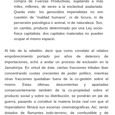
compra de Fuerzas Productivas, sujetando a más
miles, millones, de seres a la esclavitud asalariada.
Queda visto: los genocidios imperialistas no son
cuestión de “maldad humana”, ni de locura, ni de
perversión psicológica o animal, ni de naturaleza. Son,
en cambio, producto determinado por una Ley socio-
física capitalista: dos capitales materiales no pueden
ocupar el mismo espacio.
Al hilo de la rebelión, decir que como correlato al relativo
empobrecimiento portado por años de deterioro de
importaciones, echó a andar un proceso de exclusión en la
Jamahiriya. En virtud de éste, ciertas fracciones tribales iban
concentrando cuotas crecientes de poder político, mientras
otras fracciones quedaban fuera de la co-gestión sobre el
mismo. Estas últimas, descontentas y apartadas
consecuentemente también de la co-propiedad sobre el
producto social y sobre su distribución, se pondrán en pie de
guerra, pasando a constituir la materia bruta real con que el
Imperialismo filmará sus escenas cinematográficas. Así, serán
dotados de flamantes todo-terreno, de combustible y de