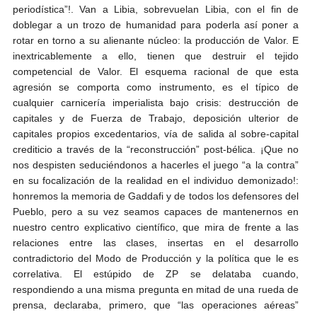
periodística”!. Van a Libia, sobrevuelan Libia, con el fin de
doblegar a un trozo de humanidad para poderla así poner a
rotar en torno a su alienante núcleo: la producción de Valor. E
inextricablemente a ello, tienen que destruir el tejido
competencial de Valor. El esquema racional de que esta
agresión se comporta como instrumento, es el típico de
cualquier carnicería imperialista bajo crisis: destrucción de
capitales y de Fuerza de Trabajo, deposición ulterior de
capitales propios excedentarios, vía de salida al sobre-capital
crediticio a través de la “reconstrucción” post-bélica. ¡Que no
nos despisten seduciéndonos a hacerles el juego “a la contra”
en su focalización de la realidad en el individuo demonizado!:
honremos la memoria de Gaddafi y de todos los defensores del
Pueblo, pero a su vez seamos capaces de mantenernos en
nuestro centro explicativo científico, que mira de frente a las
relaciones entre las clases, insertas en el desarrollo
contradictorio del Modo de Producción y la política que le es
correlativa. El estúpido de ZP se delataba cuando,
respondiendo a una misma pregunta en mitad de una rueda de
prensa, declaraba, primero, que “las operaciones aéreas”