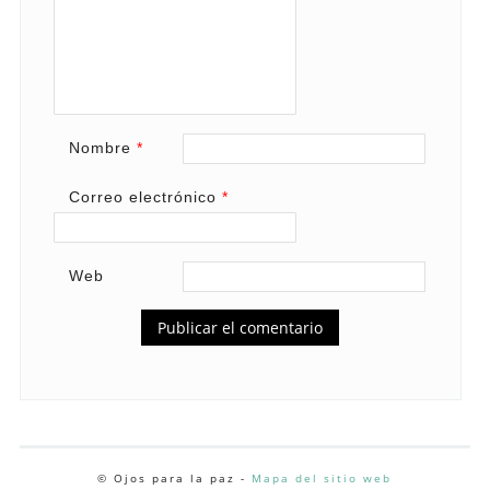
Nombre
*
Correo electrónico
*
Web
© Ojos para la paz -
Mapa del sitio web