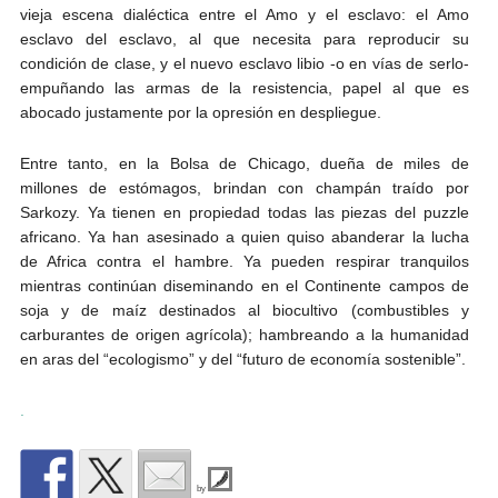
vieja escena dialéctica entre el Amo y el esclavo: el Amo
esclavo del esclavo, al que necesita para reproducir su
condición de clase, y el nuevo esclavo libio -o en vías de serlo-
empuñando las armas de la resistencia, papel al que es
abocado justamente por la opresión en despliegue.
Entre tanto, en la Bolsa de Chicago, dueña de miles de
millones de estómagos, brindan con champán traído por
Sarkozy. Ya tienen en propiedad todas las piezas del puzzle
africano. Ya han asesinado a quien quiso abanderar la lucha
de Africa contra el hambre. Ya pueden respirar tranquilos
mientras continúan diseminando en el Continente campos de
soja y de maíz destinados al biocultivo (combustibles y
carburantes de origen agrícola); hambreando a la humanidad
en aras del “ecologismo” y del “futuro de economía sostenible”.
.
by