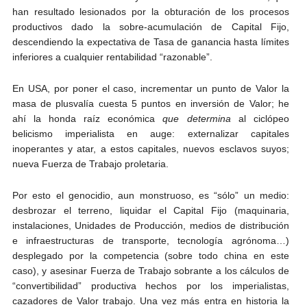
han resultado lesionados por la obturación de los procesos
productivos dado la sobre-acumulación de Capital Fijo,
descendiendo la expectativa de Tasa de ganancia hasta límites
inferiores a cualquier rentabilidad “razonable”.
En USA, por poner el caso, incrementar un punto de Valor la
masa de plusvalía cuesta 5 puntos en inversión de Valor; he
ahí la honda raíz económica
que
determina
al ciclópeo
belicismo imperialista en auge: externalizar capitales
inoperantes y atar, a estos capitales, nuevos esclavos suyos;
nueva Fuerza de Trabajo proletaria.
Por esto el genocidio, aun monstruoso, es “sólo” un medio:
desbrozar el terreno, liquidar el Capital Fijo (maquinaria,
instalaciones, Unidades de Producción, medios de distribución
e infraestructuras de transporte, tecnología agrónoma…)
desplegado por la competencia (sobre todo china en este
caso), y asesinar Fuerza de Trabajo sobrante a los cálculos de
“convertibilidad” productiva hechos por los imperialistas,
cazadores de Valor trabajo. Una vez más entra en historia la