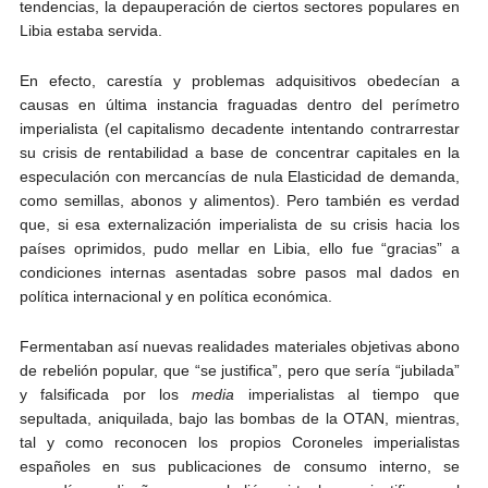
tendencias, la depauperación de ciertos sectores populares en
Libia estaba servida.
En efecto, carestía y problemas adquisitivos obedecían a
causas en última instancia fraguadas dentro del perímetro
imperialista (el capitalismo decadente intentando contrarrestar
su crisis de rentabilidad a base de concentrar capitales en la
especulación con mercancías de nula Elasticidad de demanda,
como semillas, abonos y alimentos). Pero también es verdad
que, si esa externalización imperialista de su crisis hacia los
países oprimidos, pudo mellar en Libia, ello fue “gracias” a
condiciones internas asentadas sobre pasos mal dados en
política internacional y en política económica.
Fermentaban así nuevas realidades materiales objetivas abono
de rebelión popular, que “se justifica”, pero que sería “jubilada”
y falsificada por los
media
imperialistas al tiempo que
sepultada, aniquilada, bajo las bombas de la OTAN, mientras,
tal y como reconocen los propios Coroneles imperialistas
españoles en sus publicaciones de consumo interno, se