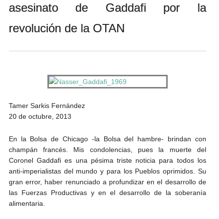
asesinato de Gaddafi por la
Andrés Vázquez de Sola
revolución de la OTAN
Tamer Sarkis Fernández
20 de octubre, 2013
En la Bolsa de Chicago -la Bolsa del hambre- brindan con
champán francés. Mis condolencias, pues la muerte del
Coronel Gaddafi es una pésima triste noticia para todos los
anti-imperialistas del mundo y para los Pueblos oprimidos. Su
gran error, haber renunciado a profundizar en el desarrollo de
las Fuerzas Productivas y en el desarrollo de la soberanía
alimentaria.