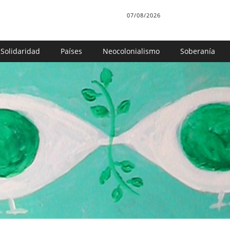
07/08/2026
Solidaridad
Países
Neocolonialismo
Soberanía