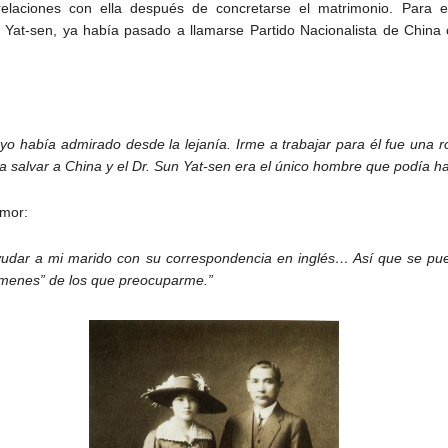
 relaciones con ella después de concretarse el matrimonio. Para e
Yat-sen, ya había pasado a llamarse Partido Nacionalista de China 
o había admirado desde la lejanía. Irme a trabajar para él fue una r
 a salvar a China y el Dr. Sun Yat-sen era el único hombre que podía ha
umor:
a ayudar a mi marido con su correspondencia en inglés… Así que se pu
xámenes” de los que preocuparme.”