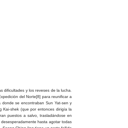
dificultades y los reveses de la lucha.
xpedición del Norte[8] para reunificar a
sa donde se encontraban Sun Yat-sen y
 Kai-shek (que por entonces dirigía la
ran puestos a salvo, trasladándose en
o desesperadamente hasta agotar todas