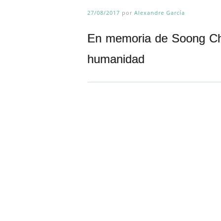
27/08/2017
por
Alexandre García
En memoria de Soong Chin
humanidad