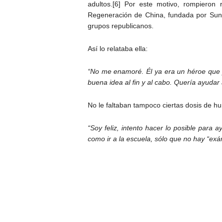
adultos.[6] Por este motivo, rompieron
Regeneración de China, fundada por Sun 
grupos republicanos.
Así lo relataba ella:
“No me enamoré. Él ya era un héroe que y
buena idea al fin y al cabo. Quería ayudar
No le faltaban tampoco ciertas dosis de h
“Soy feliz, intento hacer lo posible par
como ir a la escuela, sólo que no hay “e