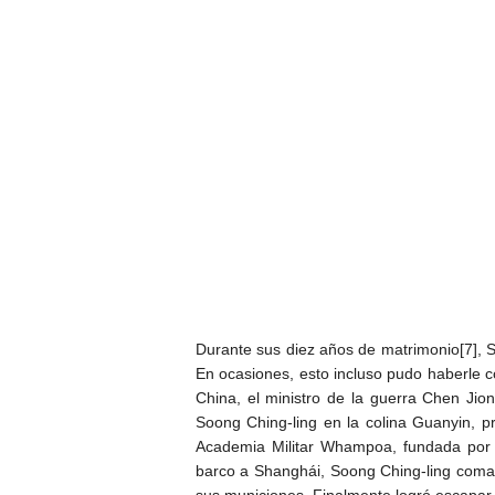
Durante sus diez años de matrimonio[7], S
En ocasiones, esto incluso pudo haberle co
China, el ministro de la guerra Chen Ji
Soong Ching-ling en la colina Guanyin, 
Academia Militar Whampoa, fundada por S
barco a Shanghái, Soong Ching-ling coma