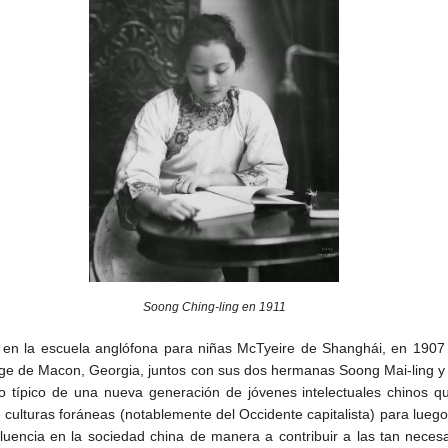
Soong Ching-ling en 1911
 en la escuela anglófona para niñas McTyeire de Shanghái, en 1907 
ege de Macon, Georgia, juntos con sus dos hermanas Soong Mai-ling y 
 típico de una nueva generación de jóvenes intelectuales chinos que
culturas foráneas (notablemente del Occidente capitalista) para luego
influencia en la sociedad china de manera a contribuir a las tan nece