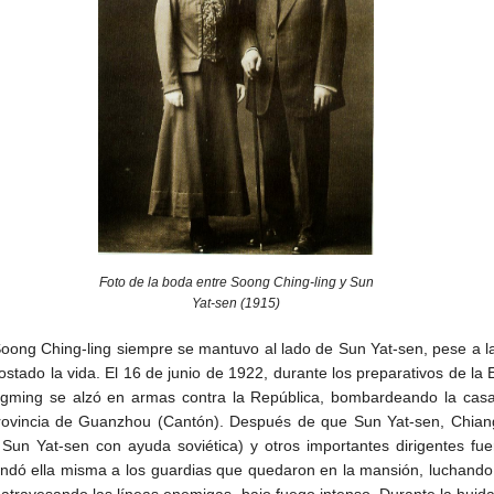
Foto de la boda entre Soong Ching-ling y Sun
Yat-sen (1915)
oong Ching-ling siempre se mantuvo al lado de Sun Yat-sen, pese a las 
stado la vida. El 16 de junio de 1922, durante los preparativos de la E
ongming se alzó en armas contra la República, bombardeando la ca
provincia de Guanzhou (Cantón). Después de que Sun Yat-sen, Chiang
un Yat-sen con ayuda soviética) y otros importantes dirigentes fue
ndó ella misma a los guardias que quedaron en la mansión, luchand