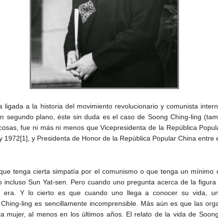
a ligada a la historia del movimiento revolucionario y comunista inte
 un segundo plano, éste sin duda es el caso de Soong Ching-ling (
cosas, fue ni más ni menos que Vicepresidenta de la República Popul
y 1972[1], y Presidenta de Honor de la República Popular China entre
 que tenga cierta simpatía por el comunismo o que tenga un mínimo 
 incluso Sun Yat-sen. Pero cuando uno pregunta acerca de la figura
 era. Y lo cierto es que cuando uno llega a conocer su vida, u
Ching-ling es sencillamente incomprensible. Más aún es que las org
a mujer, al menos en los últimos años. El relato de la vida de Soo