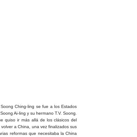
Soong Ching-ling se fue a los Estados
Soong Ai-ling y su hermano T.V. Soong.
 quiso ir más allá de los clásicos del
 volver a China, una vez finalizados sus
sarias reformas que necesitaba la China