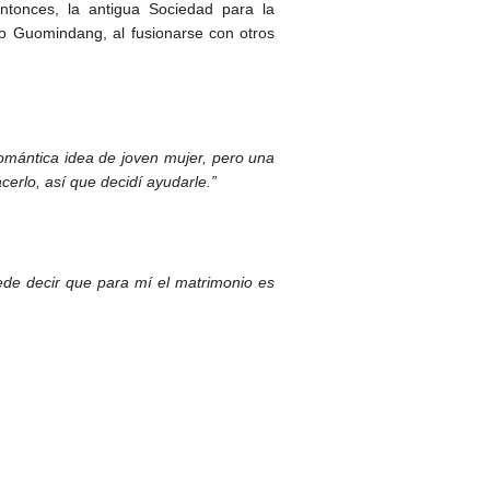
ntonces, la antigua Sociedad para la
o Guomindang, al fusionarse con otros
omántica idea de joven mujer, pero una
cerlo, así que decidí ayudarle.”
ede decir que para mí el matrimonio es