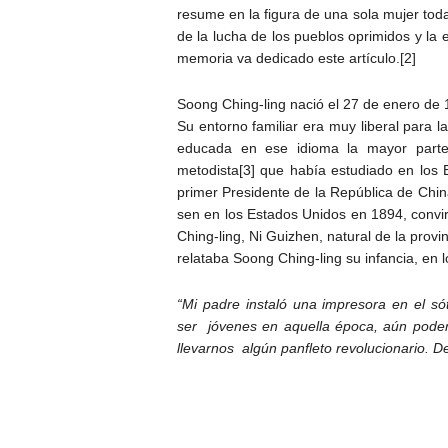
resume en la figura de una sola mujer toda 
de la lucha de los pueblos oprimidos y la 
memoria va dedicado este artículo.[2]
Soong Ching-ling nació el 27 de enero de 1
Su entorno familiar era muy liberal para 
educada en ese idioma la mayor parte 
metodista[3] que había estudiado en los
primer Presidente de la República de Chi
sen en los Estados Unidos en 1894, convi
Ching-ling, Ni Guizhen, natural de la prov
relataba Soong Ching-ling su infancia, en 
“Mi padre instaló una impresora en el sót
ser jóvenes en aquella época, aún pode
llevarnos algún panfleto revolucionario. D