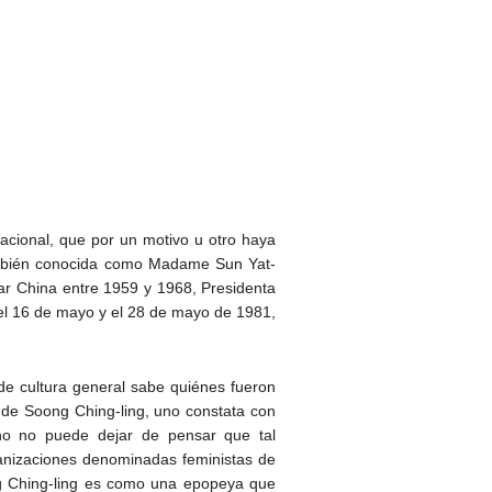
rnacional, que por un motivo u otro haya
también conocida como Madame Sun Yat-
ar China entre 1959 y 1968, Presidenta
 el 16 de mayo y el 28 de mayo de 1981,
de cultura general sabe quiénes fueron
 de Soong Ching-ling, uno constata con
no no puede dejar de pensar que tal
anizaciones denominadas feministas de
ng Ching-ling es como una epopeya que