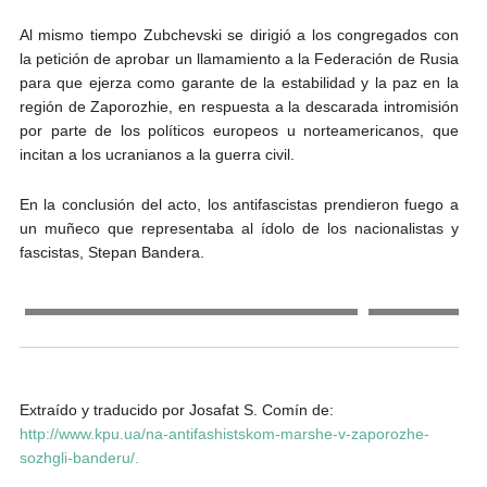
Al mismo tiempo Zubchevski se dirigió a los congregados con
la petición de aprobar un llamamiento a la Federación de Rusia
para que ejerza como garante de la estabilidad y la paz en la
región de Zaporozhie, en respuesta a la descarada intromisión
por parte de los políticos europeos u norteamericanos, que
incitan a los ucranianos a la guerra civil.
En la conclusión del acto, los antifascistas prendieron fuego a
un muñeco que representaba al ídolo de los nacionalistas y
fascistas, Stepan Bandera.
Extraído y traducido por Josafat S. Comín de:
http://www.kpu.ua/na-antifashistskom-marshe-v-zaporozhe-
sozhgli-banderu/
.