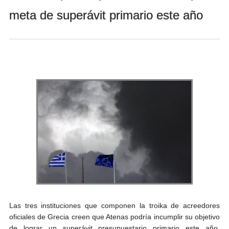
Andrés Vázquez de Sola
meta de superávit primario este año
Las tres instituciones que componen la troika de acreedores
oficiales de Grecia creen que Atenas podría incumplir su objetivo
de lograr un superávit presupuestario primario este año,