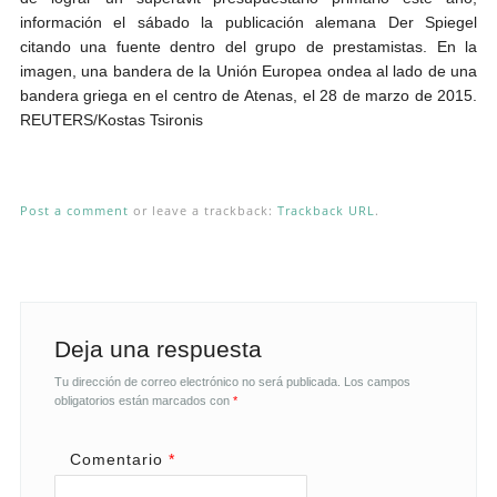
información el sábado la publicación alemana Der Spiegel
citando una fuente dentro del grupo de prestamistas. En la
imagen, una bandera de la Unión Europea ondea al lado de una
bandera griega en el centro de Atenas, el 28 de marzo de 2015.
REUTERS/Kostas Tsironis
Post a comment
or leave a trackback:
Trackback URL
.
Deja una respuesta
Tu dirección de correo electrónico no será publicada.
Los campos
obligatorios están marcados con
*
Comentario
*