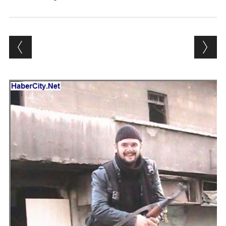
Andrés Vázquez de Sola