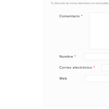
Tu dirección de correo electrónico no será public
Comentario
*
Nombre
*
Correo electrónico
*
Web