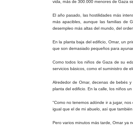
vida, más de 300.000 menores de Gaza sig
El año pasado, las hostilidades más inte
más apacibles, aunque las familias de 
desempleo más altas del mundo, del orden 
En la planta baja del edificio, Omar, un
que son demasiado pequeños para ayunar
Como todos los niños de Gaza de su edad,
servicios básicos, como el suministro de el
Alrededor de Omar, decenas de bebés y 
planta del edificio. En la calle, los niño
“Como no tenemos adónde ir a jugar, nos
igual que el de mi abuelo, así que tambié
Pero varios minutos más tarde, Omar ya no