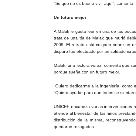
“Sé que no es bueno vivir aquí”, comenta.
Un futuro mejor
A Malak le gusta leer en una de las pocas
trata de una tía de Malak que murió debi
2009. El retrato está colgado sobre un or
disparo fue efectuado por un soldado israel
Malak, una lectora voraz, comenta que sus
porque sueña con un futuro mejor.
“Quiero dedicarme a la ingeniería, como m
“Quiero ayudar para que todos se sientan 
UNICEF encabeza varias intervenciones hum
atiende al bienestar de los niños prestán
distribución de la misma, reconstruyend
quedaron rezagados.