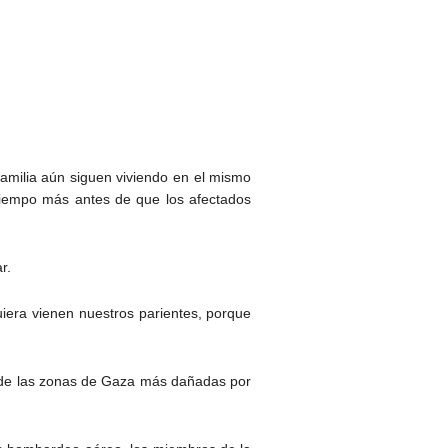
amilia aún siguen viviendo en el mismo
iempo más antes de que los afectados
r.
uiera vienen nuestros parientes, porque
na de las zonas de Gaza más dañadas por