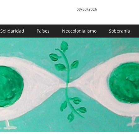
08/08/2026
Solidaridad
Países
Neocolonialismo
Soberanía