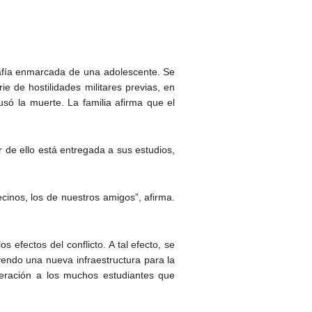
grafía enmarcada de una adolescente. Se
 de hostilidades militares previas, en
usó la muerte. La familia afirma que el
 de ello está entregada a sus estudios,
cinos, los de nuestros amigos”, afirma.
efectos del conflicto. A tal efecto, se
yendo una nueva infraestructura para la
peración a los muchos estudiantes que