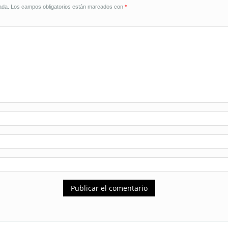
ada.
Los campos obligatorios están marcados con
*