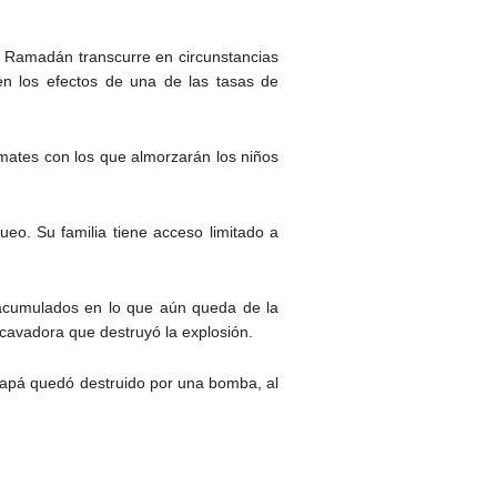
l Ramadán transcurre en circunstancias
n los efectos de una de las tasas de
mates con los que almorzarán los niños
eo. Su familia tiene acceso limitado a
acumulados en lo que aún queda de la
excavadora que destruyó la explosión.
apá quedó destruido por una bomba, al