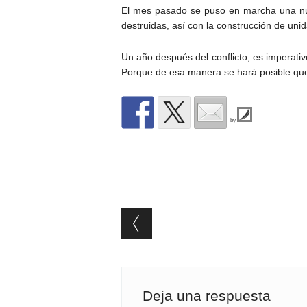
El mes pasado se puso en marcha una nu
destruidas, así con la construcción de uni
Un año después del conflicto, es imperati
Porque de esa manera se hará posible que 
by
Post navigation
Deja una respuesta