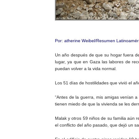
Por: atherine Weibel/Resumen Latinoaméric
Un año después de que su hogar fuera des
lugar, ya que en Gaza las labores de r
puedan volver a la vida normal.
Los 51 días de hostilidades que vivió el 
“Antes de la guerra, mis amigas venían a 
tienen miedo de que la vivienda se les de
Malak y otros 59 niños de su familia aún 
el conflicto del año pasado, que dejó un s