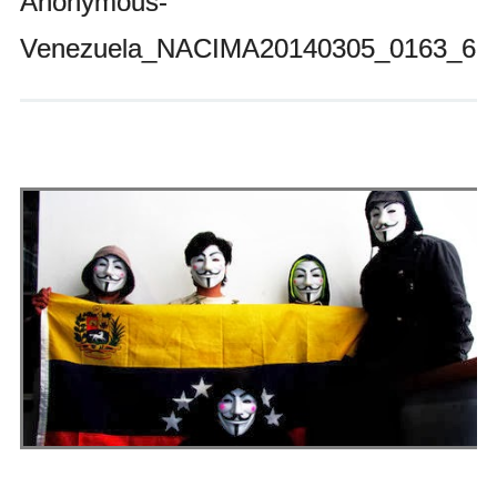
Anonymous-
Andrés Vázquez de Sola
Venezuela_NACIMA20140305_0163_6