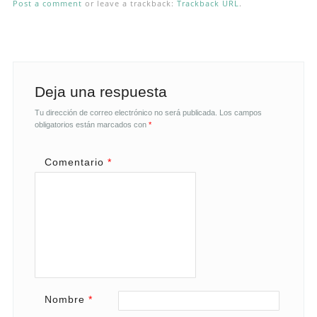
Post a comment
or leave a trackback:
Trackback URL
.
Deja una respuesta
Tu dirección de correo electrónico no será publicada.
Los campos
obligatorios están marcados con
*
Comentario
*
Nombre
*