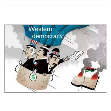
Andrés Vázquez de Sola