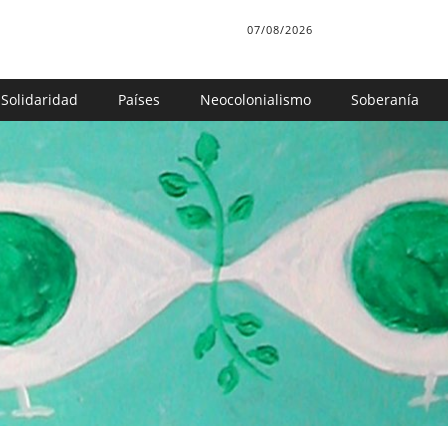
07/08/2026
Solidaridad
Países
Neocolonialismo
Soberanía