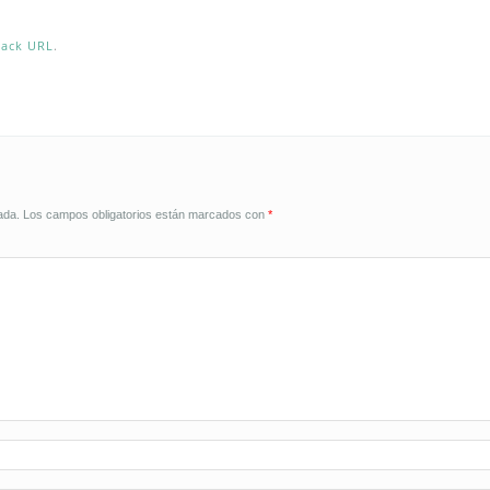
back URL
.
ada.
Los campos obligatorios están marcados con
*