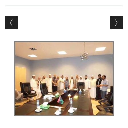
Andrés Vázquez de Sola