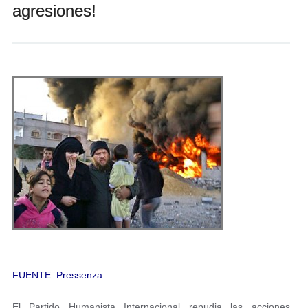
agresiones!
Andrés Vázquez de Sola
FUENTE: Pressenza
El Partido Humanista Internacional repudia las acciones