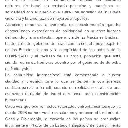
militares de Israel en territorio palestino y manifiesta su
solidaridad con el pueblo que sufre una agresión de inusitada
violencia y la amenaza de mayores atropellos.
Asimismo denuncia la campaña de desinformación que ha
obstaculizado expresiones de solidaridad en muchos lugares
del mundo y la manifiesta inoperancia de las Naciones Unidas.
La decisión del gobierno de Israel cuenta con el apoyo explícito
de los Estados Unidos y la complicidad de los países de la
OTAN-NATO y el rechazo de su propia población que está
siendo reprimida fronteras adentro por el gobierno de derecha
de Netanyahu.
La comunidad internacional está comenzando a buscar
claridad y precisión para lo que se denomina con ligereza
conflicto palestino–israelí, cuando en realidad se trata de una
avanzada territorial de Israel que omite toda consideración
humanitaria.
Cada vez que ocurren estos reiterados enfrentamientos que ya
desde 2008 se han vuelto constantes y reducen el territorio de
Gaza y Cisjordania, la mayoría de los países se pronuncian
inútilmente en “favor de un Estado Palestino y del cumplimiento