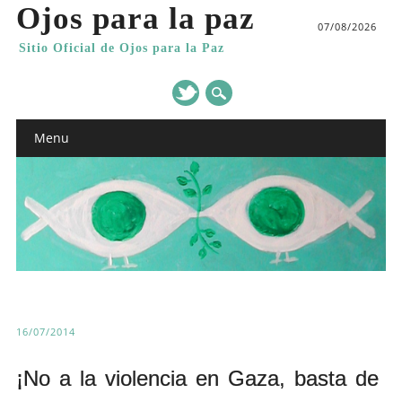
Ojos para la paz
07/08/2026
Sitio Oficial de Ojos para la Paz
Main menu
Skip
Menu
to
content
16/07/2014
¡No a la violencia en Gaza, basta de