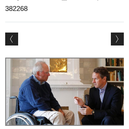
Andrés Vázquez de Sola
382268