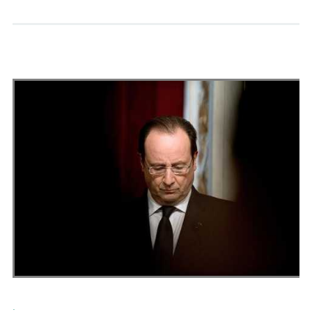
Andrés Vázquez de Sola
.