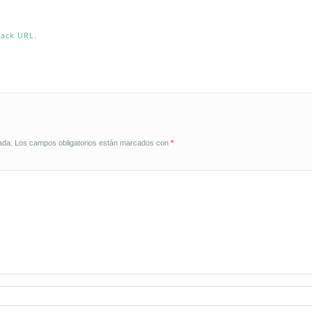
back URL
.
ada.
Los campos obligatorios están marcados con
*