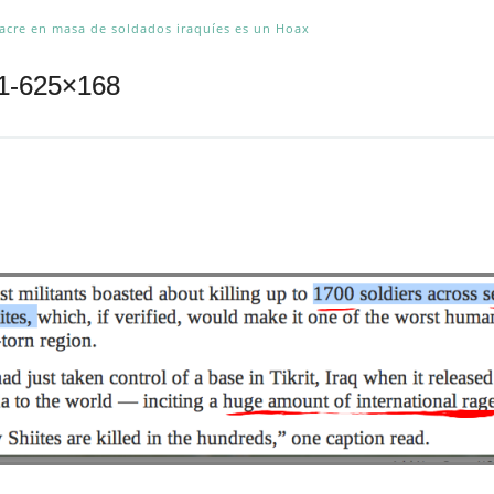
acre en masa de soldados iraquíes es un Hoax
x1-625×168