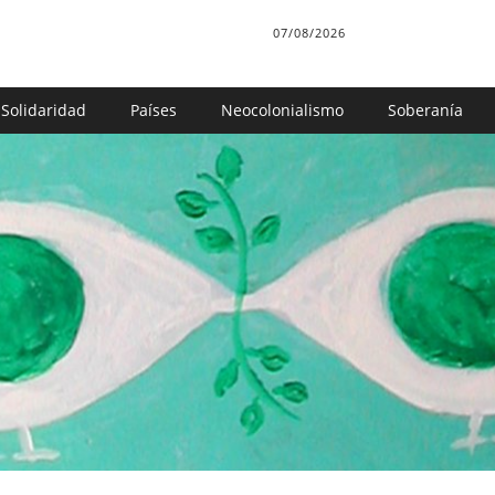
07/08/2026
Solidaridad
Países
Neocolonialismo
Soberanía