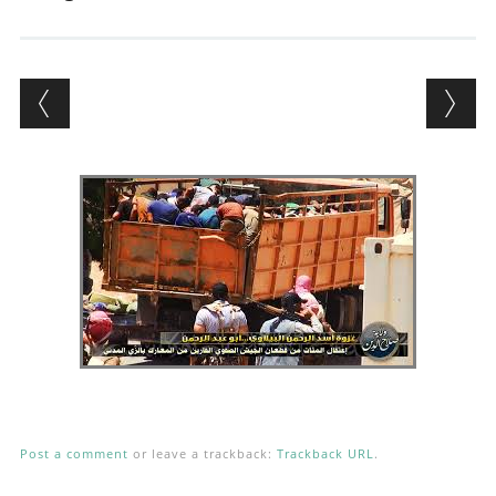
Andrés Vázquez de Sola
Post a comment
or leave a trackback:
Trackback URL
.