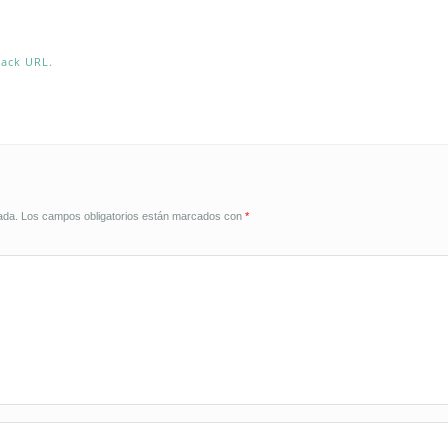
back URL
.
ada.
Los campos obligatorios están marcados con
*