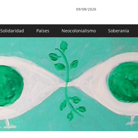
09/08/2026
Solidaridad
Países
Neocolonialismo
Soberanía