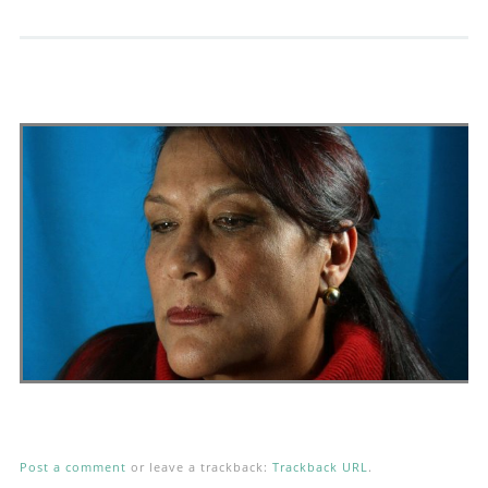
Andrés Vázquez de Sola
Post a comment
or leave a trackback:
Trackback URL
.