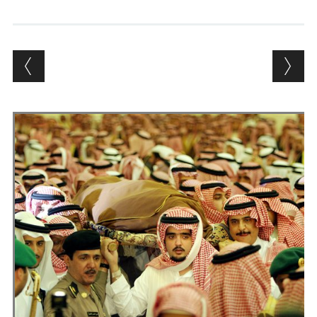
Andrés Vázquez de Sola