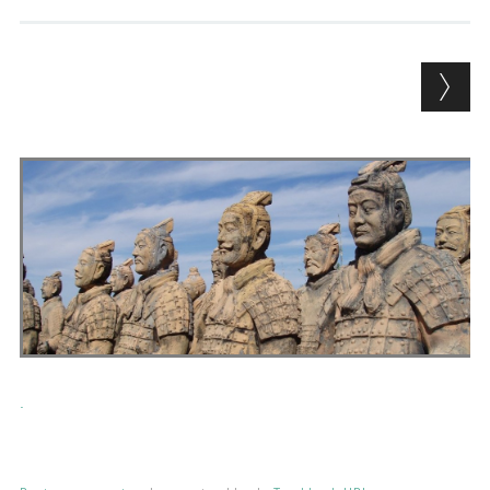
Andrés Vázquez de Sola
.