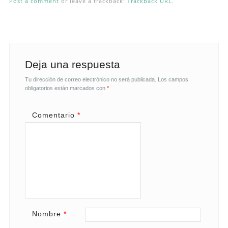
Post a comment
or leave a trackback:
Trackback URL
.
Deja una respuesta
Tu dirección de correo electrónico no será publicada.
Los campos
obligatorios están marcados con
*
Comentario
*
Nombre
*