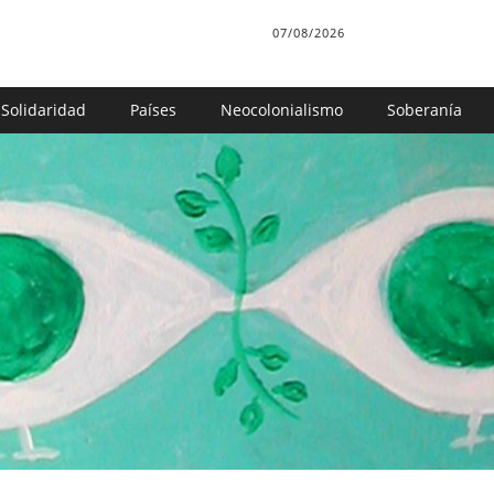
07/08/2026
Solidaridad
Países
Neocolonialismo
Soberanía