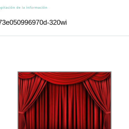
apitación de la información
73e050996970d-320wi