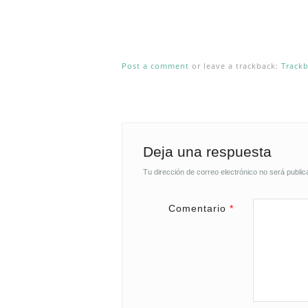
Post a comment
or leave a trackback:
Track
Deja una respuesta
Tu dirección de correo electrónico no será public
Comentario
*