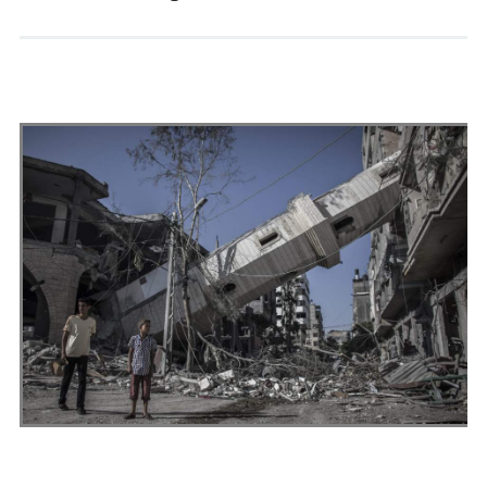
Andrés Vázquez de Sola