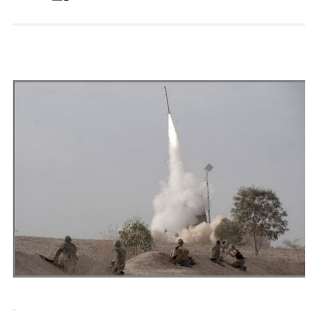
Andrés Vázquez de Sola
.