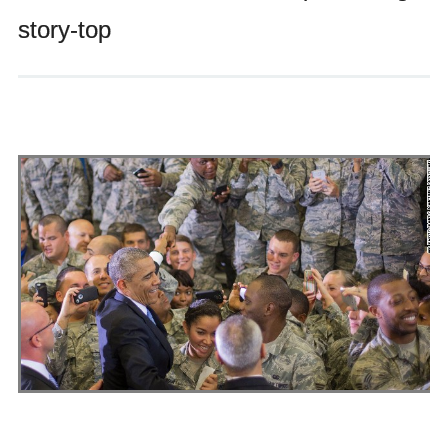
Andrés Vázquez de Sola
story-top