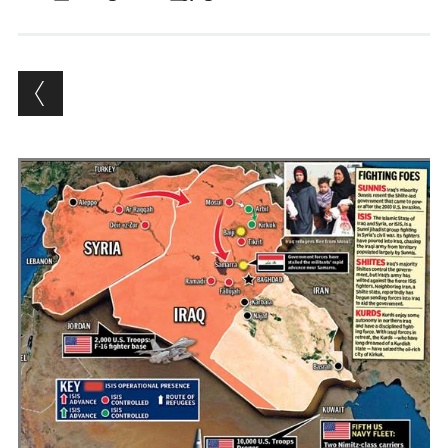
Andrés Vázquez de Sola