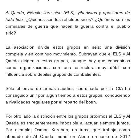
Al-Qaeda, Ejército libre sirio (ELS), yihadistas y opositores de
todo tipo. ¿
Qui
énes son los rebeldes sirios? ¿Quiénes son los
criminales de guerra que hacen la guerra contra el pueblo
sirio?
La asociación divide estos grupos en seis: una división
compleja y en continuo movimiento. Subrayan que el ELS y Al
Qaeda dirigen a estos grupos, aunque hay que concebirlos
como organizaciones con una estructura muy débil con
influencia sobre débiles grupos de combatientes.
Sólo el envío de armas saudíes coordinado por la CIA ha
conseguido unir por algún tiempo a estos grupos, conduciendo
a rivalidades regulares por el reparto del botín.
Por otro lado la distinción entre los grupos próximos al ELS y Al
Qaeda es frecuentemente imposible al actuar siempre juntos.
Por ejemplo, Osman Karahan, un turco que trabaja como
abogado de Al Qaeda murió en Alepo en junio de 2012