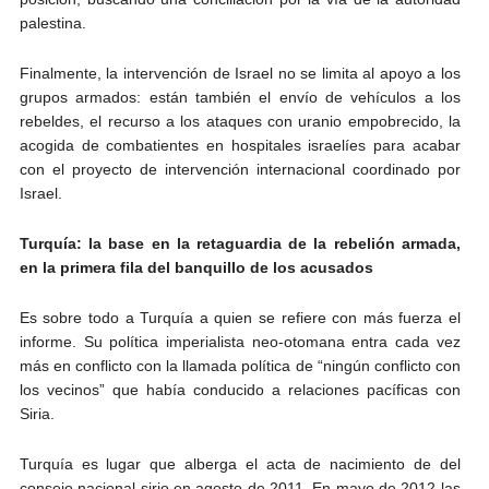
palestina.
Finalmente, la intervención de Israel no se limita al apoyo a los
grupos armados: están también el envío de vehículos a los
rebeldes, el recurso a los ataques con uranio empobrecido, la
acogida de combatientes en hospitales israelíes para acabar
con el proyecto de intervención internacional coordinado por
Israel.
Turquía: la base en la retaguardia de la rebelión armada,
en la primera fila del banquillo de los acusados
Es sobre todo a Turquía a quien se refiere con más fuerza el
informe. Su política imperialista neo-otomana entra cada vez
más en conflicto con la llamada política de “ningún conflicto con
los vecinos” que había conducido a relaciones pacíficas con
Siria.
Turquía es lugar que alberga el acta de nacimiento de del
consejo nacional sirio en agosto de 2011. En mayo de 2012 las