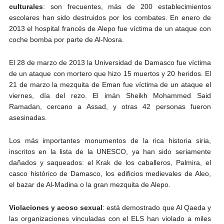
culturales
: son frecuentes, más de 200 establecimientos
escolares han sido destruidos por los combates. En enero de
2013 el hospital francés de Alepo fue víctima de un ataque con
coche bomba por parte de Al-Nosra.
El 28 de marzo de 2013 la Universidad de Damasco fue víctima
de un ataque con mortero que hizo 15 muertos y 20 heridos. El
21 de marzo la mezquita de Eman fue víctima de un ataque el
viernes, día del rezo. El imán Sheikh Mohammed Said
Ramadan, cercano a Assad, y otras 42 personas fueron
asesinadas.
Los más importantes monumentos de la rica historia siria,
inscritos en la lista de la UNESCO, ya han sido seriamente
dañados y saqueados: el Krak de los caballeros, Palmira, el
casco histórico de Damasco, los edificios medievales de Aleo,
el bazar de Al-Madina o la gran mezquita de Alepo.
Violaciones y acoso sexual
: está demostrado que Al Qaeda y
las organizaciones vinculadas con el ELS han violado a miles