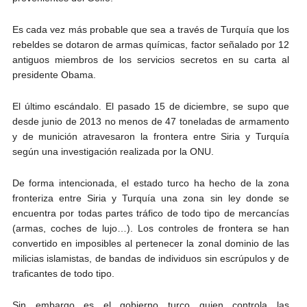
Es cada vez más probable que sea a través de Turquía que los
rebeldes se dotaron de armas químicas, factor señalado por 12
antiguos miembros de los servicios secretos en su carta al
presidente Obama.
El último escándalo. El pasado 15 de diciembre, se supo que
desde junio de 2013 no menos de 47 toneladas de armamento
y de munición atravesaron la frontera entre Siria y Turquía
según una investigación realizada por la ONU.
De forma intencionada, el estado turco ha hecho de la zona
fronteriza entre Siria y Turquía una zona sin ley donde se
encuentra por todas partes tráfico de todo tipo de mercancías
(armas, coches de lujo…). Los controles de frontera se han
convertido en imposibles al pertenecer la zonal dominio de las
milicias islamistas, de bandas de individuos sin escrúpulos y de
traficantes de todo tipo.
Sin embargo es el gobierno turco quien controla las