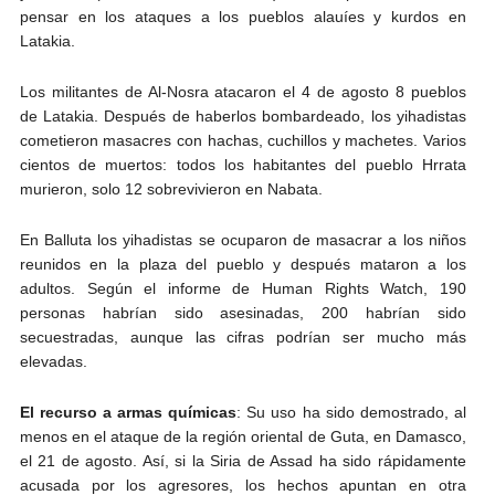
pensar en los ataques a los pueblos alauíes y kurdos en
Latakia.
Los militantes de Al-Nosra atacaron el 4 de agosto 8 pueblos
de Latakia. Después de haberlos bombardeado, los yihadistas
cometieron masacres con hachas, cuchillos y machetes. Varios
cientos de muertos: todos los habitantes del pueblo Hrrata
murieron, solo 12 sobrevivieron en Nabata.
En Balluta los yihadistas se ocuparon de masacrar a los niños
reunidos en la plaza del pueblo y después mataron a los
adultos. Según el informe de Human Rights Watch, 190
personas habrían sido asesinadas, 200 habrían sido
secuestradas, aunque las cifras podrían ser mucho más
elevadas.
El recurso a armas químicas
: Su uso ha sido demostrado, al
menos en el ataque de la región oriental de Guta, en Damasco,
el 21 de agosto. Así, si la Siria de Assad ha sido rápidamente
acusada por los agresores, los hechos apuntan en otra