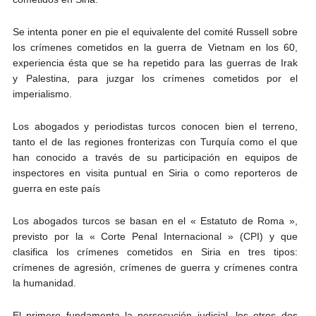
Se intenta poner en pie el equivalente del comité Russell sobre
los crímenes cometidos en la guerra de Vietnam en los 60,
experiencia ésta que se ha repetido para las guerras de Irak
y Palestina, para juzgar los crímenes cometidos por el
imperialismo.
Los abogados y periodistas turcos conocen bien el terreno,
tanto el de las regiones fronterizas con Turquía como el que
han conocido a través de su participación en equipos de
inspectores en visita puntual en Siria o como reporteros de
guerra en este país
Los abogados turcos se basan en el « Estatuto de Roma »,
previsto por la « Corte Penal Internacional » (CPI) y que
clasifica los crímenes cometidos en Siria en tres tipos:
crímenes de agresión, crímenes de guerra y crímenes contra
la humanidad.
El primero fundamenta la persecución judicial, los otros dos