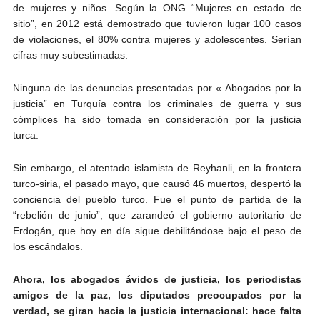
de mujeres y niños. Según la ONG “Mujeres en estado de
sitio”, en 2012 está demostrado que tuvieron lugar 100 casos
de violaciones, el 80% contra mujeres y adolescentes. Serían
cifras muy subestimadas.
Ninguna de las denuncias presentadas por « Abogados por la
justicia” en Turquía contra los criminales de guerra y sus
cómplices ha sido tomada en consideración por la justicia
turca.
Sin embargo, el atentado islamista de Reyhanli, en la frontera
turco-siria, el pasado mayo, que causó 46 muertos, despertó la
conciencia del pueblo turco. Fue el punto de partida de la
“rebelión de junio”, que zarandeó el gobierno autoritario de
Erdogán, que hoy en día sigue debilitándose bajo el peso de
los escándalos.
Ahora, los abogados ávidos de justicia, los periodistas
amigos de la paz, los diputados preocupados por la
verdad, se giran hacia la justicia internacional: hace falta