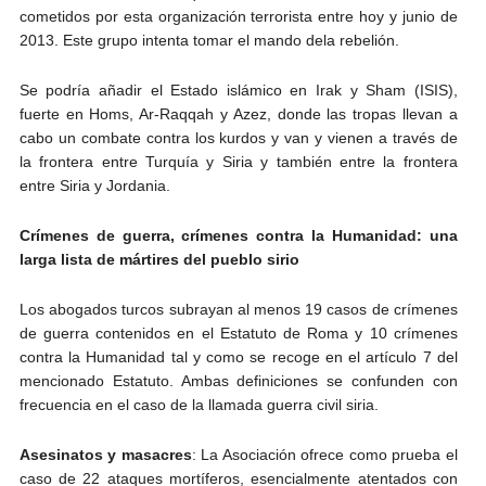
cometidos por esta organización terrorista entre hoy y junio de
2013. Este grupo intenta tomar el mando dela rebelión.
Se podría añadir el Estado islámico en Irak y Sham (ISIS),
fuerte en Homs, Ar-Raqqah y Azez, donde las tropas llevan a
cabo un combate contra los kurdos y van y vienen a través de
la frontera entre Turquía y Siria y también entre la frontera
entre Siria y Jordania.
Crímenes de guerra, crímenes contra la Humanidad: una
larga lista de mártires del pueblo sirio
Los abogados turcos subrayan al menos 19 casos de crímenes
de guerra contenidos en el Estatuto de Roma y 10 crímenes
contra la Humanidad tal y como se recoge en el artículo 7 del
mencionado Estatuto. Ambas definiciones se confunden con
frecuencia en el caso de la llamada guerra civil siria.
Asesinatos y masacres
: La Asociación ofrece como prueba el
caso de 22 ataques mortíferos, esencialmente atentados con