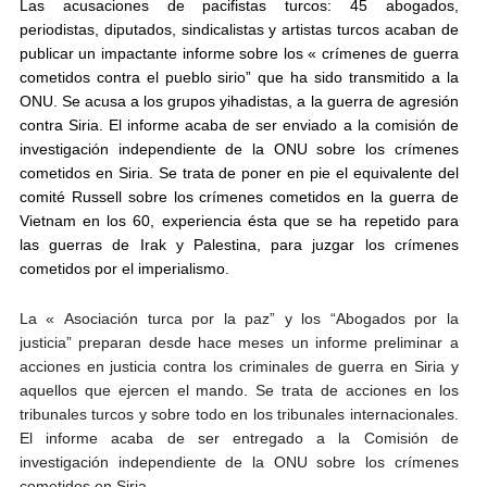
Las acusaciones de pacifistas turcos: 45 abogados,
periodistas, diputados, sindicalistas y artistas turcos acaban de
publicar un impactante informe sobre los « crímenes de guerra
cometidos contra el pueblo sirio” que ha sido transmitido a la
ONU. Se acusa a los grupos yihadistas, a la guerra de agresión
contra Siria. El informe acaba de ser enviado a la comisión de
investigación independiente de la ONU sobre los crímenes
cometidos en Siria. Se trata de poner en pie el equivalente del
comité Russell sobre los crímenes cometidos en la guerra de
Vietnam en los 60, experiencia ésta que se ha repetido para
las guerras de Irak y Palestina, para juzgar los crímenes
cometidos por el imperialismo.
La « Asociación turca por la paz” y los “Abogados por la
justicia” preparan desde hace meses un informe preliminar a
acciones en justicia contra los criminales de guerra en Siria y
aquellos que ejercen el mando. Se trata de acciones en los
tribunales turcos y sobre todo en los tribunales internacionales.
El informe acaba de ser entregado a la Comisión de
investigación independiente de la ONU sobre los crímenes
cometidos en Siria.