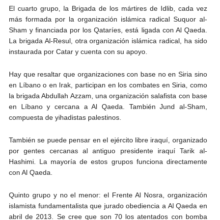
El cuarto grupo, la Brigada de los mártires de Idlib, cada vez
más formada por la organización islámica radical Suquor al-
Sham y financiada por los Qataríes, está ligada con Al Qaeda.
La brigada Al-Resul, otra organización islámica radical, ha sido
instaurada por Catar y cuenta con su apoyo.
Hay que resaltar que organizaciones con base no en Siria sino
en Líbano o en Irak, participan en los combates en Siria, como
la brigada Abdullah Azzam, una organización salafista con base
en Líbano y cercana a Al Qaeda. También Jund al-Sham,
compuesta de yihadistas palestinos.
También se puede pensar en el ejército libre iraquí, organizado
por gentes cercanas al antiguo presidente iraquí Tarik al-
Hashimi. La mayoría de estos grupos funciona directamente
con Al Qaeda.
Quinto grupo y no el menor: el Frente Al Nosra, organización
islamista fundamentalista que jurado obediencia a Al Qaeda en
abril de 2013. Se cree que son 70 los atentados con bomba