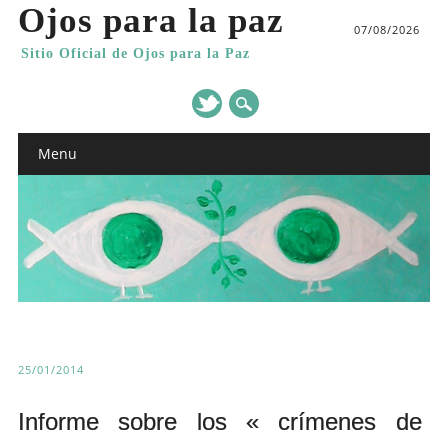
Ojos para la paz
07/08/2026
Sitio Oficial de Ojos para la Paz
Main menu
Skip
Menu
to
content
25/01/2014
Informe sobre los « crímenes de