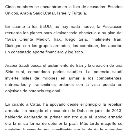
Cinco nombres se encuentran en la lista de acusados: Estados
Unidos, Arabia Saudí,Catar, Israel y Turquía.
En cuanto a los EEUU, no hay nada nuevo, la Asociación
recuerda los planes para eliminar todo obstáculo a su plan del
“Gran Oriente Medio”, Irak, luego Siria, finalmente Irán.
Dialogan con los grupos armados, los coordinan, les aportan
un constatado aporte financiero y logístico.
Arabia Saudí busca el aislamiento de Irán y la creación de una
Siria suní, comandada porlos saudíes. La potencia saudí
invierte miles de millones en armar a los combatientes,
entrenarlos y transmitirles ordenes con la vista puesta en
objetivos de potencia regional.
En cuanto a Catar, ha apoyado desde el principio la rebelión
armada, ha acogido el encuentro de Doha en junio de 2013,
habiendo declarado su primer ministro que el “apoyo armado
era la única forma de obtener la paz”. Más tarde maquilló su
posición, buscando una conciliación por la vía de la autoridad