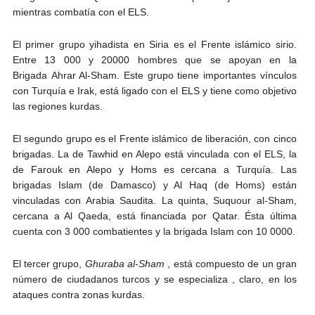
mientras combatía con el ELS.
El primer grupo yihadista en Siria es el Frente islámico sirio.
Entre 13 000 y 20000 hombres que se apoyan en la
Brigada Ahrar Al-Sham. Este grupo tiene importantes vínculos
con Turquía e Irak, está ligado con el ELS y tiene como objetivo
las regiones kurdas.
El segundo grupo es el Frente islámico de liberación, con cinco
brigadas. La de Tawhid en Alepo está vinculada con el ELS, la
de Farouk en Alepo y Homs es cercana a Turquía. Las
brigadas Islam (de Damasco) y Al Haq (de Homs) están
vinculadas con Arabia Saudita. La quinta, Suquour al-Sham,
cercana a Al Qaeda, está financiada por Qatar. Ésta última
cuenta con 3 000 combatientes y la brigada Islam con 10 0000.
El tercer grupo,
Ghuraba al-Sham
, está compuesto de un gran
número de ciudadanos turcos y se especializa , claro, en los
ataques contra zonas kurdas.