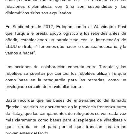
relaciones diplomáticas con Siria son suspendidas y los
diplomáticos sirios son expulsados.
En Septiembre de 2012, Erdogan confía al Washington Post
que Turquía le presta apoyo logístico a los rebeldes antes de
añadir, estableciendo un paralelismo con la intervención de
EEUU en Irak, : “ Tenemos que hacer lo que sea necesario, y lo
vamos a hacer”.
Las acciones de colaboración concreta entre Turquía y los
rebeldes se cuentan por cientos, los rebeldes utilizan Turquía
como base en la retaguardia para las retiradas, como un
privilegiado circuito de reavituallamiento.
Baste recordar que las bases de entrenamiento del llamado
Ejercito libre sirio se encuentran en la provincia fronteriza turca
de Hatay, que los campamentos de refugiados se ven cada vez
más claramente como bases para el repliegue de yihadistas y
que Turquía es el país por el que transitan las armas
provenientes del Golfo.