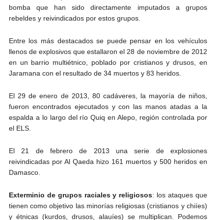
bomba que han sido directamente imputados a grupos
rebeldes y reivindicados por estos grupos.
Entre los más destacados se puede pensar en los vehículos
llenos de explosivos que estallaron el 28 de noviembre de 2012
en un barrio multiétnico, poblado por cristianos y drusos, en
Jaramana con el resultado de 34 muertos y 83 heridos.
El 29 de enero de 2013, 80 cadáveres, la mayoría de niños,
fueron encontrados ejecutados y con las manos atadas a la
espalda a lo largo del río Quiq en Alepo, región controlada por
el ELS.
El 21 de febrero de 2013 una serie de explosiones
reivindicadas por Al Qaeda hizo 161 muertos y 500 heridos en
Damasco.
Exterminio de grupos raciales y religiosos
: los ataques que
tienen como objetivo las minorías religiosas (cristianos y chiíes)
y étnicas (kurdos, drusos, alauíes) se multiplican. Podemos