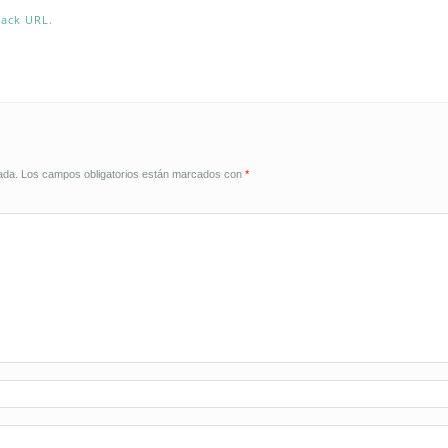
back URL
.
ada.
Los campos obligatorios están marcados con
*