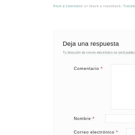
Post a comment
or leave a trackback:
Track
Deja una respuesta
Tu dirección de correo electrónico no será public
Comentario
*
Nombre
*
Correo electrónico
*