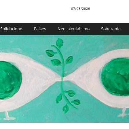
07/08/2026
Solidaridad
Países
Neocolonialismo
Soberanía