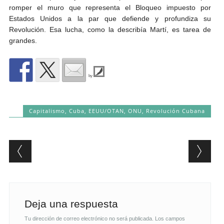
romper el muro que representa el Bloqueo impuesto por
Estados Unidos a la par que defiende y profundiza su
Revolución. Esa lucha, como la describía Martí, es tarea de
grandes.
by
Capitalismo
,
Cuba
,
EEUU/OTAN
,
ONU
,
Revolución Cubana
Post navigation
Deja una respuesta
Tu dirección de correo electrónico no será publicada.
Los campos