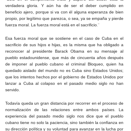
verdadera gloria. Y aún ha de ser el deber cumplido en
beneficio ajero, porque si va con él alguna esperanza de bien
propio, por legítimo que parezca, o sea, ya se empaña y pierde
fuerza moral. La fuerza moral está en el sacrificio.¨
Esa fuerza moral que se sostiene en el caso de Cuba en el
sacrificio de sus hijos e hijas, es la misma que ha obligado a
reconocer al presidente Barack Obama en su mensaje al
pueblo estadounidense, que más de cincuenta años después
de imponer al pueblo cubano el criminal Bloqueo, quien ha
quedado aislado del mundo no es Cuba sino Estados Unidos;
que los intentos hechos por el gobierno de Estados Unidos por
lanzar a Cuba al colapso en el pasado medio siglo no han
servido.
Todavía queda un gran distancia por recorrer en el proceso de
normalización de las relaciones entre ambos países. La
experiencia del pasado medio siglo nos dice que el pueblo
cubano tiene no solo la paciencia, sino también la confianza en
su dirección política y su voluntad para avanzar en la lucha por