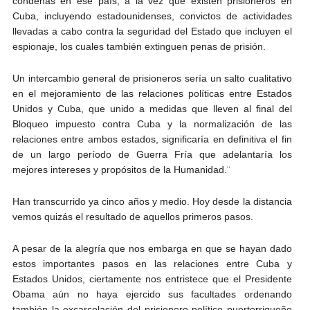
condenas en ese país, a la vez que existen prisioneros en
Cuba, incluyendo estadounidenses, convictos de actividades
llevadas a cabo contra la seguridad del Estado que incluyen el
espionaje, los cuales también extinguen penas de prisión.
Un intercambio general de prisioneros sería un salto cualitativo
en el mejoramiento de las relaciones políticas entre Estados
Unidos y Cuba, que unido a medidas que lleven al final del
Bloqueo impuesto contra Cuba y la normalización de las
relaciones entre ambos estados, significaría en definitiva el fin
de un largo período de Guerra Fría que adelantaría los
mejores intereses y propósitos de la Humanidad.¨
Han transcurrido ya cinco años y medio. Hoy desde la distancia
vemos quizás el resultado de aquellos primeros pasos.
A pesar de la alegría que nos embarga en que se hayan dado
estos importantes pasos en las relaciones entre Cuba y
Estados Unidos, ciertamente nos entristece que el Presidente
Obama aún no haya ejercido sus facultades ordenando
también la excarcelación del prisionero político puertorriqueño