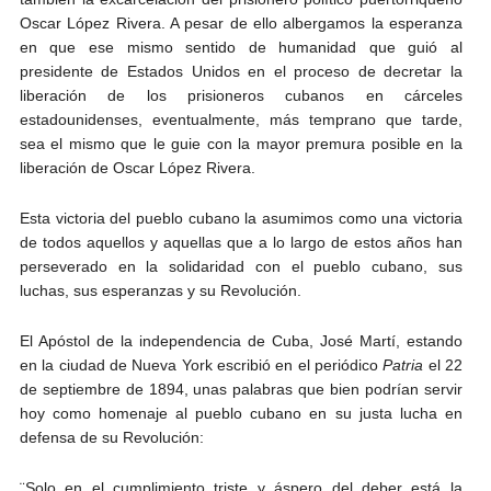
Oscar López Rivera. A pesar de ello albergamos la esperanza
en que ese mismo sentido de humanidad que guió al
presidente de Estados Unidos en el proceso de decretar la
liberación de los prisioneros cubanos en cárceles
estadounidenses, eventualmente, más temprano que tarde,
sea el mismo que le guie con la mayor premura posible en la
liberación de Oscar López Rivera.
Esta victoria del pueblo cubano la asumimos como una victoria
de todos aquellos y aquellas que a lo largo de estos años han
perseverado en la solidaridad con el pueblo cubano, sus
luchas, sus esperanzas y su Revolución.
El Apóstol de la independencia de Cuba, José Martí, estando
en la ciudad de Nueva York escribió en el periódico
Patria
el 22
de septiembre de 1894, unas palabras que bien podrían servir
hoy como homenaje al pueblo cubano en su justa lucha en
defensa de su Revolución:
¨Solo en el cumplimiento triste y áspero del deber está la