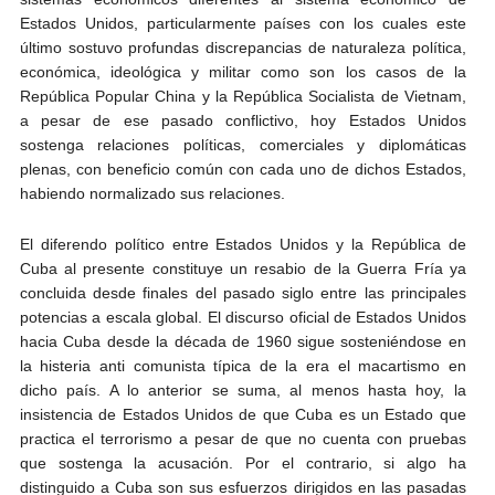
Estados Unidos, particularmente países con los cuales este
último sostuvo profundas discrepancias de naturaleza política,
económica, ideológica y militar como son los casos de la
República Popular China y la República Socialista de Vietnam,
a pesar de ese pasado conflictivo, hoy Estados Unidos
sostenga relaciones políticas, comerciales y diplomáticas
plenas, con beneficio común con cada uno de dichos Estados,
habiendo normalizado sus relaciones.
El diferendo político entre Estados Unidos y la República de
Cuba al presente constituye un resabio de la Guerra Fría ya
concluida desde finales del pasado siglo entre las principales
potencias a escala global. El discurso oficial de Estados Unidos
hacia Cuba desde la década de 1960 sigue sosteniéndose en
la histeria anti comunista típica de la era el macartismo en
dicho país. A lo anterior se suma, al menos hasta hoy, la
insistencia de Estados Unidos de que Cuba es un Estado que
practica el terrorismo a pesar de que no cuenta con pruebas
que sostenga la acusación. Por el contrario, si algo ha
distinguido a Cuba son sus esfuerzos dirigidos en las pasadas