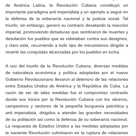
de América Latina, la Revolución Cubana constituyó un
importante paradigma anti imperialista y un ejemplo a seguir en
la defensa de la soberanía nacional y la justicia social. Tal
triunfo, sin embargo, generó su contrario desatando la reacción
imperial, promoviendo dictaduras que sembraron de muertes y
desolación los pueblos que se rebelaban contra sus designios,
y claro está, recurriendo a todo tipo de mecanismos dirigido a
revertir las conquistas alcanzadas por los pueblos en lucha.
A raíz del triunfo de la Revolución Cubana, diversas medidas
de naturaleza económica y política adoptadas por el nuevo
Gobierno Revolucionario llevaron al deterioro de las relaciones
entre Estados Unidos de América y la República de Cuba. La
razón de ser de tales medidas fue el compromiso contraído
desde sus inicios por la Revolución Cubana con los obreros,
campesinos y sectores de la pequeña burguesía patriótica y
anti imperialista, dirigidos a atender las grandes necesidades
de su población así como la defensa de su soberanía nacional.
La respuesta de Estados Unidos a las medidas adoptadas por
la naciente Revolución culminaron en la ruptura de relaciones