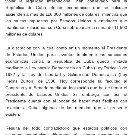
violar la legalidad internacional, han conllevado para la
República de Cuba efectos económicos que se calculan
ascienden a más de 116,800 millones de dólares, mientras que
las multas impuestas por Estados Unidos a entidades que
mantienen relaciones con Cuba sobrepasan la suma de 11,500
millones de dólares.
La discreción con la cual contó en un momento el Presidente
de Estados Unidos para levantar totalmente las sanciones
económicas contra la República de Cuba quedó limitada
mediante la Ley para la Democracia en Cuba (Ley Torricelli) de
1992 y la Ley de Libertad y Solidaridad Democrática (Ley
Helms Burton) de 1996. Hoy corresponde tal facultad al
Congreso y al Senado mediante legislación que ha de firmar el
presidente de Estados Unidos. Sin embargo, aún así, el
Presidente cuenta con el poder de hacer más flexibles con
relación a Cuba algunas de las medidas que al presente
existen.
Resulta del todo contradictorio que estados políticos con
sistemas económicos diferentes al sistema económico de