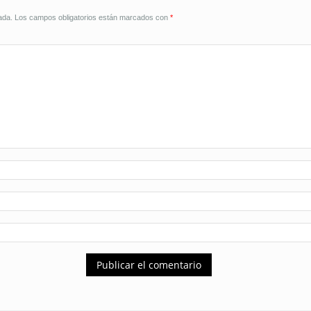
ada.
Los campos obligatorios están marcados con
*