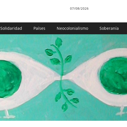
07/08/2026
Solidaridad
Países
Neocolonialismo
Soberanía