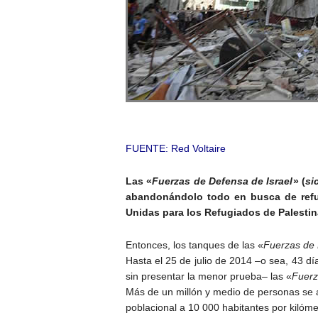
FUENTE:
Red Voltaire
Las «
Fuerzas de Defensa de Israel
» (
si
abandonándolo todo en busca de refug
Unidas para los Refugiados de Palestin
Entonces, los tanques de las «
Fuerzas de 
Hasta el 25 de julio de 2014 –o sea, 43 d
sin presentar la menor prueba– las «
Fuerz
Más de un millón y medio de personas se a
poblacional a 10 000 habitantes por kilóm