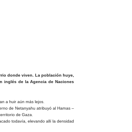
rrio donde viven. La población huye,
n inglés de la Agencia de Naciones
an a huir aún más lejos.
bierno de Netanyahu atribuyó al Hamas –
erritorio de Gaza.
cado todavía, elevando allí la densidad