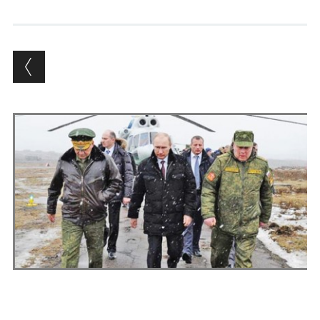
Andrés Vázquez de Sola