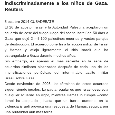
indiscriminadamente a los niños de Gaza.
Reuters
5 octubre 2014 CUBADEBATE
El 26 de agosto, Israel y la Autoridad Palestina aceptaron un
acuerdo de cese del fuego luego del asalto isarelí de 50 días a
Gaza que dejó 2 mil 100 palestinos muertos y vastos parajes
de destrucción. El acuerdo pone fin a la acción militar de Israel
y Hamas y afloja ligeramente el sitio israelí que ha
estrangulado a Gaza durante muchos años.
Sin embargo, es apenas el más reciente en la serie de
acuerdos similares alcanzados después de cada una de las
intensificaciones periódicas del interminable asalto militar
israelí sobre Gaza.
Desde noviembre de 2005, los términos de estos acuerdos
siguen siendo iguales. La pauta regular es que Israel desprecia
cualquier acuerdo en vigor, mientras Hamas lo cumple –como
Israel ha aceptado–, hasta que un fuerte aumento en la
violencia israelí provoca una respuesta de Hamas, seguida por
una brutalidad aún más feroz.