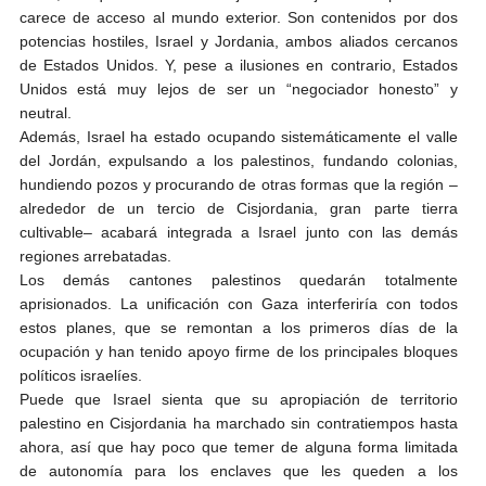
carece de acceso al mundo exterior. Son contenidos por dos
potencias hostiles, Israel y Jordania, ambos aliados cercanos
de Estados Unidos. Y, pese a ilusiones en contrario, Estados
Unidos está muy lejos de ser un “negociador honesto” y
neutral.
Además, Israel ha estado ocupando sistemáticamente el valle
del Jordán, expulsando a los palestinos, fundando colonias,
hundiendo pozos y procurando de otras formas que la región –
alrededor de un tercio de Cisjordania, gran parte tierra
cultivable– acabará integrada a Israel junto con las demás
regiones arrebatadas.
Los demás cantones palestinos quedarán totalmente
aprisionados. La unificación con Gaza interferiría con todos
estos planes, que se remontan a los primeros días de la
ocupación y han tenido apoyo firme de los principales bloques
políticos israelíes.
Puede que Israel sienta que su apropiación de territorio
palestino en Cisjordania ha marchado sin contratiempos hasta
ahora, así que hay poco que temer de alguna forma limitada
de autonomía para los enclaves que les queden a los