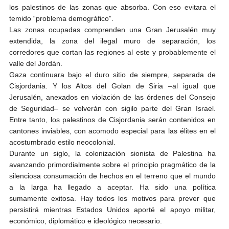
los palestinos de las zonas que absorba. Con eso evitara el
temido “problema demográfico”.
Las zonas ocupadas comprenden una Gran Jerusalén muy
extendida, la zona del ilegal muro de separación, los
corredores que cortan las regiones al este y probablemente el
valle del Jordán.
Gaza continuara bajo el duro sitio de siempre, separada de
Cisjordania. Y los Altos del Golan de Siria –al igual que
Jerusalén, anexados en violación de las órdenes del Consejo
de Seguridad– se volverán con sigilo parte del Gran Israel.
Entre tanto, los palestinos de Cisjordania serán contenidos en
cantones inviables, con acomodo especial para las élites en el
acostumbrado estilo neocolonial.
Durante un siglo, la colonización sionista de Palestina ha
avanzando primordialmente sobre el principio pragmático de la
silenciosa consumación de hechos en el terreno que el mundo
a la larga ha llegado a aceptar. Ha sido una política
sumamente exitosa. Hay todos los motivos para prever que
persistirá mientras Estados Unidos aporté el apoyo militar,
económico, diplomático e ideológico necesario.