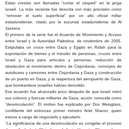
Estas crestas son llamadas “cortar el césped” en la jerga
israelí. La más reciente fue descrita con más precisión como
“remover el suelo superficial” por un alto oficial miltar
estadunidense, citado por la sucursal estadunidense de Al
Jazeera.
El primero de la serie fue el Acuerdo de Movimiento y Acceso
entre Israel y la Autoridad Palestina, de noviembre de 2005.
Estipulaba un cruce entre Gaza y Egipto en Rafah para la
exportación de bienes y el tránsito de personas, cruces entre
Israel y Gaza para artículos y personas, reducción de
obstáculos al movimiento dentro de Cisjordania, convoyes de
autobuses y camiones entre Cisjordania y Gaza y construcción
de un puerto en Gaza, y la reapertura del aeropuerto de Gaza,
que bombardeos israelíes habían demolido.
Ese acuerdo fue alcanzado poco después de que Israel retiró
sus colonos y fuerzas militares de Gaza, acción conocida como
“desvinculación”. El motivo fue explicado por Dov Weisglass,
confidente del entonces primer ministro Ariel Sharon, quien
estuvo a cargo de negociarlo y ejecutarlo.
“La significancia de una desvinculación es congelar el proceso