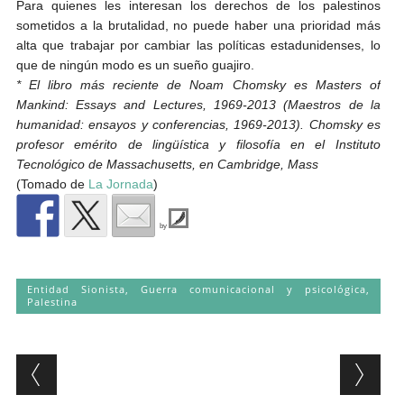
Para quienes les interesan los derechos de los palestinos
sometidos a la brutalidad, no puede haber una prioridad más
alta que trabajar por cambiar las políticas estadunidenses, lo
que de ningún modo es un sueño guajiro.
* El libro más reciente de Noam Chomsky es Masters of
Mankind: Essays and Lectures, 1969-2013 (Maestros de la
humanidad: ensayos y conferencias, 1969-2013). Chomsky es
profesor emérito de lingüística y filosofía en el Instituto
Tecnológico de Massachusetts, en Cambridge, Mass
(Tomado de
La Jornada
)
by
Entidad Sionista
,
Guerra comunicacional y psicológica
,
Palestina
Post navigation