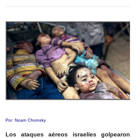
Andrés Vázquez de Sola
Por: Noam Chomsky
Los ataques aéreos israelíes golpearon