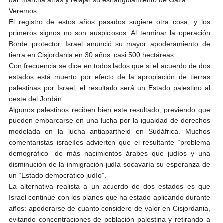
dar marcha atrás y relajar su estrangulamiento de Gaza.
Veremos.
El registro de estos años pasados sugiere otra cosa, y los
primeros signos no son auspiciosos. Al terminar la operación
Borde protector, Israel anunció su mayor apoderamiento de
tierra en Cisjordania en 30 años, casi 500 hectáreas
Con frecuencia se dice en todos lados que si el acuerdo de dos
estados está muerto por efecto de la apropiación de tierras
palestinas por Israel, el resultado será un Estado palestino al
oeste del Jordán.
Algunos palestinos reciben bien este resultado, previendo que
pueden embarcarse en una lucha por la igualdad de derechos
modelada en la lucha antiapartheid en Sudáfrica. Muchos
comentaristas israelíes advierten que el resultante “problema
demográfico” de más nacimientos árabes que judíos y una
disminución de la inmigración judía socavaría su esperanza de
un “Estado democrático judío”.
La alternativa realista a un acuerdo de dos estados es que
Israel continúe con los planes que ha estado aplicando durante
años: apoderarse de cuanto considere de valor en Cisjordania,
evitando concentraciones de población palestina y retirando a