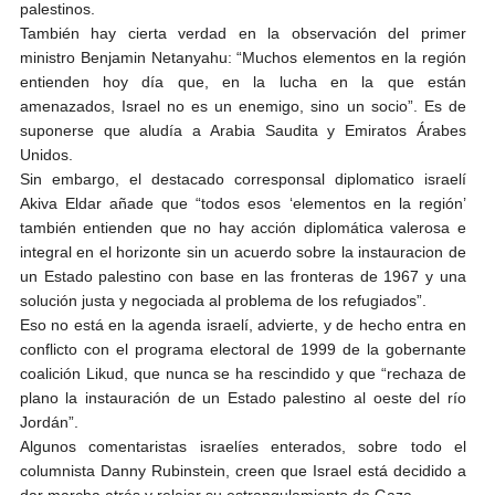
palestinos.
También hay cierta verdad en la observación del primer
ministro Benjamin Netanyahu: “Muchos elementos en la región
entienden hoy día que, en la lucha en la que están
amenazados, Israel no es un enemigo, sino un socio”. Es de
suponerse que aludía a Arabia Saudita y Emiratos Árabes
Unidos.
Sin embargo, el destacado corresponsal diplomatico israelí
Akiva Eldar añade que “todos esos ‘elementos en la región’
también entienden que no hay acción diplomática valerosa e
integral en el horizonte sin un acuerdo sobre la instauracion de
un Estado palestino con base en las fronteras de 1967 y una
solución justa y negociada al problema de los refugiados”.
Eso no está en la agenda israelí, advierte, y de hecho entra en
conflicto con el programa electoral de 1999 de la gobernante
coalición Likud, que nunca se ha rescindido y que “rechaza de
plano la instauración de un Estado palestino al oeste del río
Jordán”.
Algunos comentaristas israelíes enterados, sobre todo el
columnista Danny Rubinstein, creen que Israel está decidido a