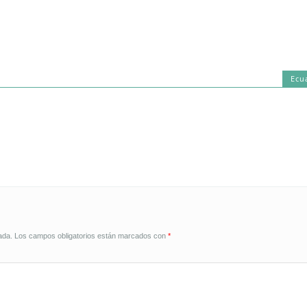
Ecu
ada.
Los campos obligatorios están marcados con
*