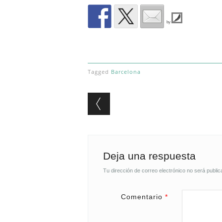
by
Tagged
Barcelona
Post navigation
Deja una respuesta
Tu dirección de correo electrónico no será public
Comentario
*