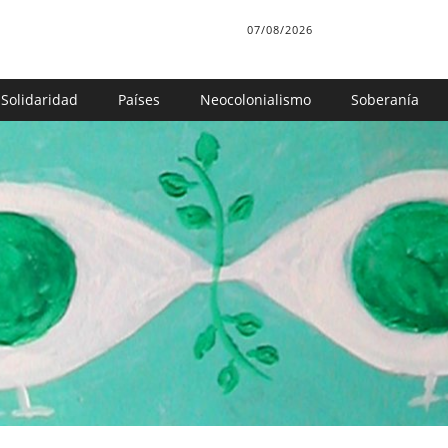
07/08/2026
Solidaridad
Países
Neocolonialismo
Soberanía