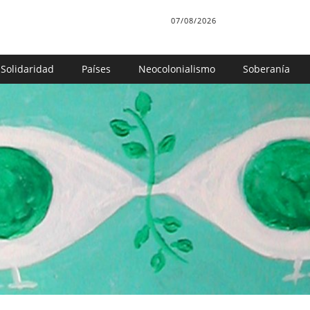
07/08/2026
Solidaridad
Países
Neocolonialismo
Soberanía