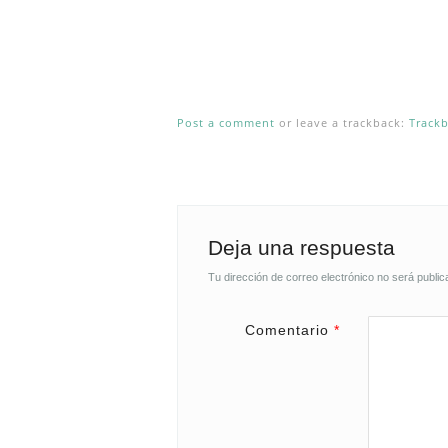
Post a comment
or leave a trackback:
Track
Deja una respuesta
Tu dirección de correo electrónico no será public
Comentario
*