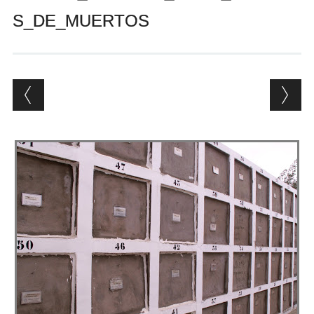
Andrés Vázquez de Sola
S_DE_MUERTOS