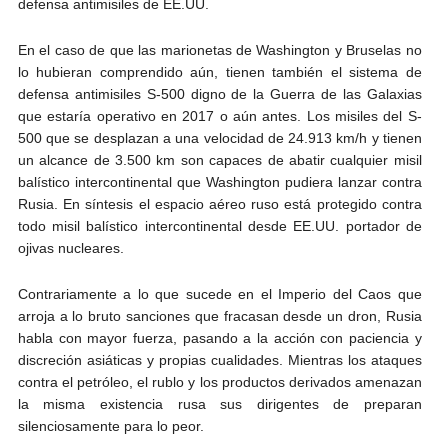
defensa antimisiles de EE.UU.
En el caso de que las marionetas de Washington y Bruselas no
lo hubieran comprendido aún, tienen también el sistema de
defensa antimisiles S-500 digno de la Guerra de las Galaxias
que estaría operativo en 2017 o aún antes. Los misiles del S-
500 que se desplazan a una velocidad de 24.913 km/h y tienen
un alcance de 3.500 km son capaces de abatir cualquier misil
balístico intercontinental que Washington pudiera lanzar contra
Rusia. En síntesis el espacio aéreo ruso está protegido contra
todo misil balístico intercontinental desde EE.UU. portador de
ojivas nucleares.
Contrariamente a lo que sucede en el Imperio del Caos que
arroja a lo bruto sanciones que fracasan desde un dron, Rusia
habla con mayor fuerza, pasando a la acción con paciencia y
discreción asiáticas y propias cualidades. Mientras los ataques
contra el petróleo, el rublo y los productos derivados amenazan
la misma existencia rusa sus dirigentes de preparan
silenciosamente para lo peor.