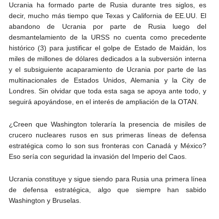
Ucrania ha formado parte de Rusia durante tres siglos, es
decir, mucho más tiempo que Texas y California de EE.UU. El
abandono de Ucrania por parte de Rusia luego del
desmantelamiento de la URSS no cuenta como precedente
histórico (3) para justificar el golpe de Estado de Maidán, los
miles de millones de dólares dedicados a la subversión interna
y el subsiguiente acaparamiento de Ucrania por parte de las
multinacionales de Estados Unidos, Alemania y la City de
Londres. Sin olvidar que toda esta saga se apoya ante todo, y
seguirá apoyándose, en el interés de ampliación de la OTAN.
¿Creen que Washington toleraría la presencia de misiles de
crucero nucleares rusos en sus primeras líneas de defensa
estratégica como lo son sus fronteras con Canadá y México?
Eso sería con seguridad la invasión del Imperio del Caos.
Ucrania constituye y sigue siendo para Rusia una primera línea
de defensa estratégica, algo que siempre han sabido
Washington y Bruselas.