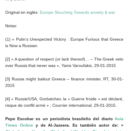
Original en inglés:
Europe Slouching Towards anxiety & war
Notas:
(1) « Putin’s Unexpected Victory : Europe Furious that Greece
is Now a Russian.
[2] « A question of respect (or lack thereof)… – The Greek veto
over Russia that never was », Yanis Varoufakis, 29-01-2015
[3] Russia might bailout Greece – finance minister, RT, 30-01-
2015
[4] « Russie/USA, Gorbatchev, la « Guerre froide » est déclaré,
risque de conflit armé » ; Courrier international, 29-01-2015.
Pepe Escobar es un periodista brasileño del diario
Asia
Times Online
y de Al-Jazeera.
Es también autor de: «