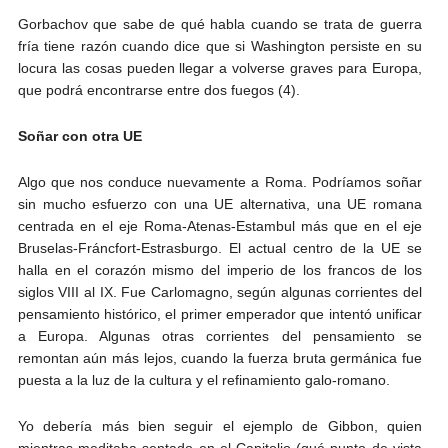
Gorbachov que sabe de qué habla cuando se trata de guerra
fría tiene razón cuando dice que si Washington persiste en su
locura las cosas pueden llegar a volverse graves para Europa,
que podrá encontrarse entre dos fuegos (4).
Soñar con otra UE
Algo que nos conduce nuevamente a Roma. Podríamos soñar
sin mucho esfuerzo con una UE alternativa, una UE romana
centrada en el eje Roma-Atenas-Estambul más que en el eje
Bruselas-Fráncfort-Estrasburgo. El actual centro de la UE se
halla en el corazón mismo del imperio de los francos de los
siglos VIII al IX. Fue Carlomagno, según algunas corrientes del
pensamiento histórico, el primer emperador que intentó unificar
a Europa. Algunas otras corrientes del pensamiento se
remontan aún más lejos, cuando la fuerza bruta germánica fue
puesta a la luz de la cultura y el refinamiento galo-romano.
Yo debería más bien seguir el ejemplo de Gibbon, quien