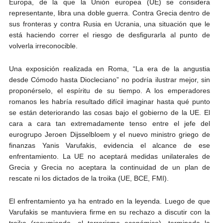
Europa, de la que la Unión europea (UE) se considera
representante, libra una doble guerra. Contra Grecia dentro de
sus fronteras y contra Rusia en Ucrania, una situación que le
está haciendo correr el riesgo de desfigurarla al punto de
volverla irreconocible.
Una exposición realizada en Roma, “La era de la angustia
desde Cómodo hasta Diocleciano” no podría ilustrar mejor, sin
proponérselo, el espíritu de su tiempo. A los emperadores
romanos les habría resultado difícil imaginar hasta qué punto
se están deteriorando las cosas bajo el gobierno de la UE. El
cara a cara tan extremadamente tenso entre el jefe del
eurogrupo Jeroen Dijsselbloem y el nuevo ministro griego de
finanzas Yanis Varufakis, evidencia el alcance de ese
enfrentamiento. La UE no aceptará medidas unilaterales de
Grecia y Grecia no aceptara la continuidad de un plan de
rescate ni los dictados de la troika (UE, BCE, FMI).
El enfrentamiento ya ha entrado en la leyenda. Luego de que
Varufakis se mantuviera firme en su rechazo a discutir con la