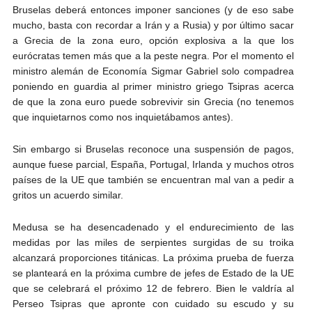
Bruselas deberá entonces imponer sanciones (y de eso sabe
mucho, basta con recordar a Irán y a Rusia) y por último sacar
a Grecia de la zona euro, opción explosiva a la que los
eurócratas temen más que a la peste negra. Por el momento el
ministro alemán de Economía Sigmar Gabriel solo compadrea
poniendo en guardia al primer ministro griego Tsipras acerca
de que la zona euro puede sobrevivir sin Grecia (no tenemos
que inquietarnos como nos inquietábamos antes).
Sin embargo si Bruselas reconoce una suspensión de pagos,
aunque fuese parcial, España, Portugal, Irlanda y muchos otros
países de la UE que también se encuentran mal van a pedir a
gritos un acuerdo similar.
Medusa se ha desencadenado y el endurecimiento de las
medidas por las miles de serpientes surgidas de su troika
alcanzará proporciones titánicas. La próxima prueba de fuerza
se planteará en la próxima cumbre de jefes de Estado de la UE
que se celebrará el próximo 12 de febrero. Bien le valdría al
Perseo Tsipras que apronte con cuidado su escudo y su