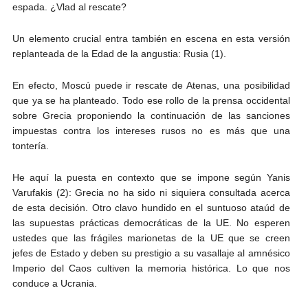
espada. ¿Vlad al rescate?
Un elemento crucial entra también en escena en esta versión
replanteada de la Edad de la angustia: Rusia (1).
En efecto, Moscú puede ir rescate de Atenas, una posibilidad
que ya se ha planteado. Todo ese rollo de la prensa occidental
sobre Grecia proponiendo la continuación de las sanciones
impuestas contra los intereses rusos no es más que una
tontería.
He aquí la puesta en contexto que se impone según Yanis
Varufakis (2): Grecia no ha sido ni siquiera consultada acerca
de esta decisión. Otro clavo hundido en el suntuoso ataúd de
las supuestas prácticas democráticas de la UE. No esperen
ustedes que las frágiles marionetas de la UE que se creen
jefes de Estado y deben su prestigio a su vasallaje al amnésico
Imperio del Caos cultiven la memoria histórica. Lo que nos
conduce a Ucrania.