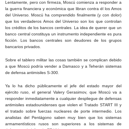
Lentamente, pero con firmeza, Moscú comienza a responder a
la guerra financiera y económica que libran contra él los Amos
del Universo. Moscú ha comprendido finalmente (y con dolor)
que los verdaderos Amos del Universo son los que controlan
los créditos de los bancos centrales. La idea de querer que un
banco central constituya un instrumento independiente es pura
ficción. Los bancos centrales son deudores de los grupos
bancarios privados.
Sobre el tablero militar las cosas también se complican debido
a que Moscú podría vender a Damasco y a Teherán sistemas
de defensa antimisiles S-300.
Ya lo ha dicho públicamente el jefe del estado mayor del
ejército ruso, el general Valery Gerasimov, que Moscú va a
responder inmediatamente a cualquier despliegue de defensas
antimisiles estadounidenses que violen el Tratado START III y
el tratado sobre fuerzas nucleares de porte intermedio. Los
analistas del Pentágono saben muy bien que los sistemas
armamentísticos rusos son superiores a los sistemas de