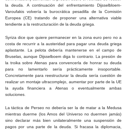
la deuda. A continuación del enfrentamiento Dijsselbloem-
Varoufakis volvería la burocrática pesadilla de la Comisión
Europea (CE) tratando de proponer una alternativa viable
tendiente a la restructuración de la deuda griega.
Syriza dice que quiere permanecer en la zona euro pero no a
costa de recurrir a la austeridad para pagar una deuda griega
aplastante. La pelota debería mantenerse en el campo de
Bruselas, aunque Dijsselboem diga lo contrario. La presión de
la troika sobre Atenas para convencerla de honrar su deuda
para no lamentarlo sería prácticamente insoportable.
Concretamente para reestructurar la deuda sería cuestión de
realizar un montaje ultracomplejo, aumentar por parte de la UE
la ayuda financiera a Atenas o eventualmente ambas
soluciones.
La táctica de Perseo no debería ser la de matar a la Medusa
mientras duerme (los Amos del Universo no duermen jamás)
sino declarar más bien unilateralmente una suspensión de
pagos por una parte de la deuda. Si fracasa la diplomacia,