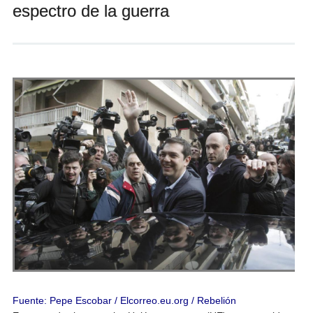
espectro de la guerra
Andrés Vázquez de Sola
Fuente: Pepe Escobar /
Elcorreo.eu.org / Rebelión