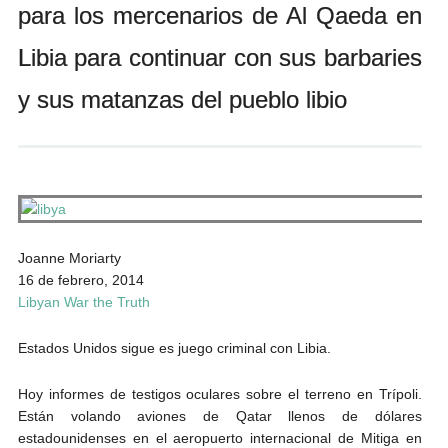
para los mercenarios de Al Qaeda en
Andrés Vázquez de Sola
Libia para continuar con sus barbaries
y sus matanzas del pueblo libio
Joanne Moriarty
16 de febrero, 2014
Libyan War the Truth
Estados Unidos sigue es juego criminal con Libia.
Hoy informes de testigos oculares sobre el terreno en Trípoli.
Están volando aviones de Qatar llenos de dólares
estadounidenses en el aeropuerto internacional de Mitiga en