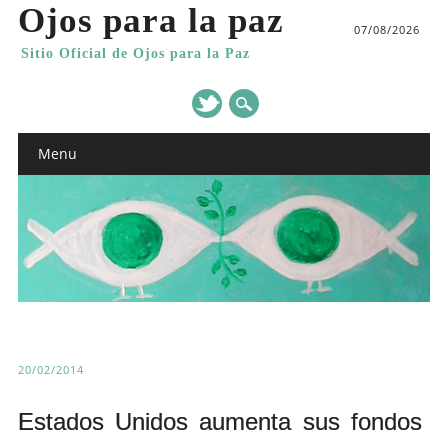
Ojos para la paz
07/08/2026
Sitio Oficial de Ojos para la Paz
Main menu
Skip
Menu
to
content
20/02/2014
Estados Unidos aumenta sus fondos