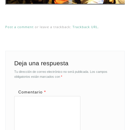
Post a comment
or leave a trackback:
Trackback URL
.
Deja una respuesta
Tu dirección de correo electrónico no será publicada.
Los campos
obligatorios están marcados con
*
Comentario
*