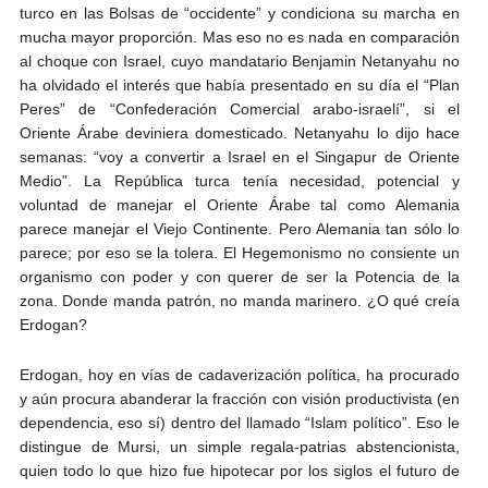
turco en las Bolsas de “occidente” y condiciona su marcha en
mucha mayor proporción. Mas eso no es nada en comparación
al choque con Israel, cuyo mandatario Benjamin Netanyahu no
ha olvidado el interés que había presentado en su día el “Plan
Peres” de “Confederación Comercial arabo-israelí”, si el
Oriente Árabe deviniera domesticado. Netanyahu lo dijo hace
semanas: “voy a convertir a Israel en el Singapur de Oriente
Medio”. La República turca tenía necesidad, potencial y
voluntad de manejar el Oriente Árabe tal como Alemania
parece manejar el Viejo Continente. Pero Alemania tan sólo lo
parece; por eso se la tolera. El Hegemonismo no consiente un
organismo con poder y con querer de ser la Potencia de la
zona. Donde manda patrón, no manda marinero. ¿O qué creía
Erdogan?
Erdogan, hoy en vías de cadaverización política, ha procurado
y aún procura abanderar la fracción con visión productivista (en
dependencia, eso sí) dentro del llamado “Islam político”. Eso le
distingue de Mursi, un simple regala-patrias abstencionista,
quien todo lo que hizo fue hipotecar por los siglos el futuro de