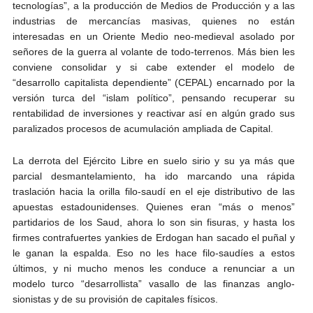
tecnologías”, a la producción de Medios de Producción y a las
industrias de mercancías masivas, quienes no están
interesadas en un Oriente Medio neo-medieval asolado por
señores de la guerra al volante de todo-terrenos. Más bien les
conviene consolidar y si cabe extender el modelo de
“desarrollo capitalista dependiente” (CEPAL) encarnado por la
versión turca del “islam político”, pensando recuperar su
rentabilidad de inversiones y reactivar así en algún grado sus
paralizados procesos de acumulación ampliada de Capital.
La derrota del Ejército Libre en suelo sirio y su ya más que
parcial desmantelamiento, ha ido marcando una rápida
traslación hacia la orilla filo-saudí en el eje distributivo de las
apuestas estadounidenses. Quienes eran “más o menos”
partidarios de los Saud, ahora lo son sin fisuras, y hasta los
firmes contrafuertes yankies de Erdogan han sacado el puñal y
le ganan la espalda. Eso no les hace filo-saudíes a estos
últimos, y ni mucho menos les conduce a renunciar a un
modelo turco “desarrollista” vasallo de las finanzas anglo-
sionistas y de su provisión de capitales físicos.