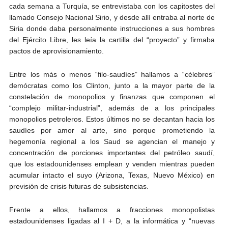
cada semana a Turquía, se entrevistaba con los capitostes del
llamado Consejo Nacional Sirio, y desde allí entraba al norte de
Siria donde daba personalmente instrucciones a sus hombres
del Ejército Libre, les leía la cartilla del “proyecto” y firmaba
pactos de aprovisionamiento.
Entre los más o menos “filo-saudíes” hallamos a “célebres”
demócratas como los Clinton, junto a la mayor parte de la
constelación de monopolios y finanzas que componen el
“complejo militar-industrial”, además de a los principales
monopolios petroleros. Estos últimos no se decantan hacia los
saudíes por amor al arte, sino porque prometiendo la
hegemonía regional a los Saud se agencian el manejo y
concentración de porciones importantes del petróleo saudí,
que los estadounidenses emplean y venden mientras pueden
acumular intacto el suyo (Arizona, Texas, Nuevo México) en
previsión de crisis futuras de subsistencias.
Frente a ellos, hallamos a fracciones monopolistas
estadounidenses ligadas al I + D, a la informática y “nuevas