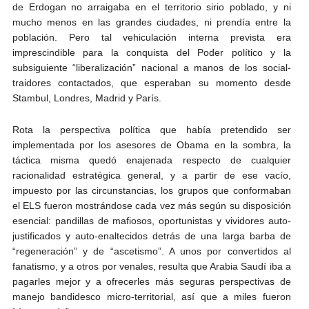
de Erdogan no arraigaba en el territorio sirio poblado, y ni
mucho menos en las grandes ciudades, ni prendía entre la
población. Pero tal vehiculación interna prevista era
imprescindible para la conquista del Poder político y la
subsiguiente “liberalización” nacional a manos de los social-
traidores contactados, que esperaban su momento desde
Stambul, Londres, Madrid y París.
Rota la perspectiva política que había pretendido ser
implementada por los asesores de Obama en la sombra, la
táctica misma quedó enajenada respecto de cualquier
racionalidad estratégica general, y a partir de ese vacío,
impuesto por las circunstancias, los grupos que conformaban
el ELS fueron mostrándose cada vez más según su disposición
esencial: pandillas de mafiosos, oportunistas y vividores auto-
justificados y auto-enaltecidos detrás de una larga barba de
“regeneración” y de “ascetismo”. A unos por convertidos al
fanatismo, y a otros por venales, resulta que Arabia Saudí iba a
pagarles mejor y a ofrecerles más seguras perspectivas de
manejo bandidesco micro-territorial, así que a miles fueron