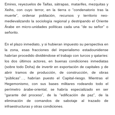
Emires, reyezuelos de Taifas, sátrapas, matarifes, mezquitas y
Xeihs, con cuyo terror, en la tierra o “condenatorio tras la
muerte”, ordenar población, recursos y territorio neo-
medievalizando la sociología regional y destripando el Oriente
Árabe en micro-unidades políticas cada una “de su señor” o
señorito.
En el plazo inmediato, y si hubieran impuesto su perspectiva en
la zona, esas fracciones del imperialismo estadounidense
habrían procedido dividiéndose el trabajo con turcos y qataríes:
los dos últimos actores, en buenas condiciones inmediatas
(sobre todo Doha) de invertir en exportación de capitales y de
abrir tramos de producción, de construcción, de obras
“públicas”…, habrían puesto el Capital-riesgo. Mientras el
Hegemonismo, con sus bases militares rodeando todo el
perímetro árabe-oriental, se habría especializado en ser
“garante del proceso”, de la “edificación de paz”, de la
eliminación de comandos de sabotaje al trazado de
infraestructuras y otras condiciones.