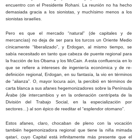
encuentro con el Presidente Rohani. La reunión no ha hecho
demasiada gracia a los sionistas, y muchísimo menos a los
sionistas israelíes.
Pero es que el mercado “natural” (de capitales y de
mercancías) no deja de ser para los turcos un Oriente Medio
cínicamente “liberalizado”, y Erdogan, al mismo tiempo, se
sabía necesitado en tanto que cabeza de puente regional para
la fracción de los Obama y los McCain. A esta confluencia en lo
que se refiere a intereses de ingeniería económica y de re-
definición regional, Erdogan, en su fantasía, la vio en términos
de “alianza”. O, mayor locura aún, la percibió en términos de
carta blanca a sus afanes hegemonizadores sobre la Península
Árabe (de intercambios y en la ordenación centrípeta de la
División del Trabajo Social, en la especialización por
sectores…) al son épico de reeditar el “esplendor otomano”.
Estos afanes, claro, chocaban de pleno con la vocación
también hegemonizadora regional que tiene la niña mimada
qatarí, cuyo Capital está infinitamente más presente que el