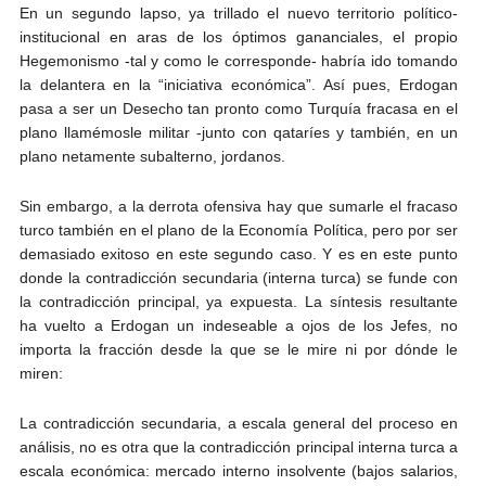
En un segundo lapso, ya trillado el nuevo territorio político-
institucional en aras de los óptimos gananciales, el propio
Hegemonismo -tal y como le corresponde- habría ido tomando
la delantera en la “iniciativa económica”. Así pues, Erdogan
pasa a ser un Desecho tan pronto como Turquía fracasa en el
plano llamémosle militar -junto con qataríes y también, en un
plano netamente subalterno, jordanos.
Sin embargo, a la derrota ofensiva hay que sumarle el fracaso
turco también en el plano de la Economía Política, pero por ser
demasiado exitoso en este segundo caso. Y es en este punto
donde la contradicción secundaria (interna turca) se funde con
la contradicción principal, ya expuesta. La síntesis resultante
ha vuelto a Erdogan un indeseable a ojos de los Jefes, no
importa la fracción desde la que se le mire ni por dónde le
miren:
La contradicción secundaria, a escala general del proceso en
análisis, no es otra que la contradicción principal interna turca a
escala económica: mercado interno insolvente (bajos salarios,