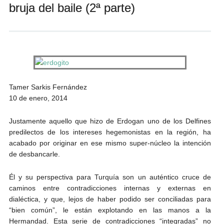
bruja del baile (2ª parte)
Andrés Vázquez de Sola
Tamer Sarkis Fernández
10 de enero, 2014
Justamente aquello que hizo de Erdogan uno de los Delfines
predilectos de los intereses hegemonistas en la región, ha
acabado por originar en ese mismo super-núcleo la intención
de desbancarle.
Él y su perspectiva para Turquía son un auténtico cruce de
caminos entre contradicciones internas y externas en
dialéctica, y que, lejos de haber podido ser conciliadas para
“bien común”, le están explotando en las manos a la
Hermandad. Esta serie de contradicciones “integradas” no