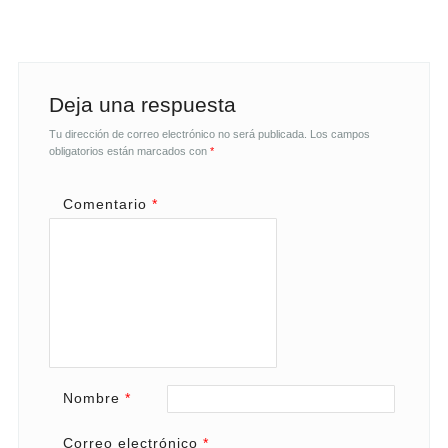
Deja una respuesta
Tu dirección de correo electrónico no será publicada.
Los campos
obligatorios están marcados con
*
Comentario
*
Nombre
*
Correo electrónico
*