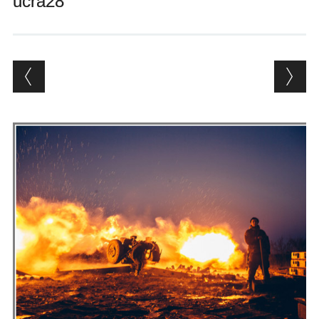
ucra28
Andrés Vázquez de Sola