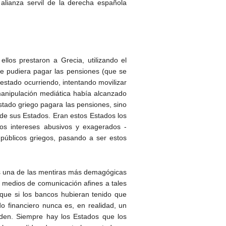
alianza servil de la derecha española
llos prestaron a Grecia, utilizando el
ue pudiera pagar las pensiones (que se
estado ocurriendo, intentando movilizar
manipulación mediática había alcanzado
Estado griego pagara las pensiones, sino
 de sus Estados. Eran estos Estados los
os intereses abusivos y exagerados -
públicos griegos, pasando a ser estos
es una de las mentiras más demagógicas
s medios de comunicación afines a tales
 que si los bancos hubieran tenido que
o financiero nunca es, en realidad, un
rden. Siempre hay los Estados que los