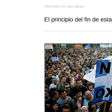
10/07/2015
por
Xavi Belda
El principio del fin de es