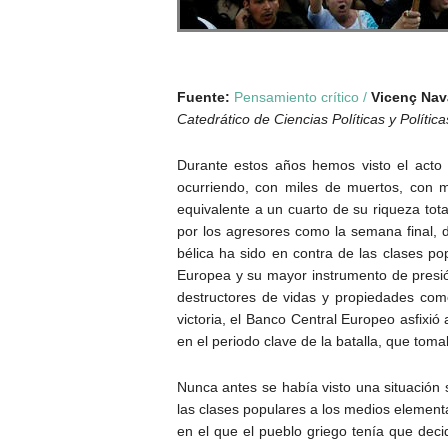
Fuente:
Pensamiento crítico /
Vicenç Nav
Catedrático de Ciencias Políticas y Polít
Durante estos años hemos visto el acto
ocurriendo, con miles de muertos, con m
equivalente a un cuarto de su riqueza tot
por los agresores como la semana final, do
bélica ha sido en contra de las clases po
Europea y su mayor instrumento de presió
destructores de vidas y propiedades como
victoria, el Banco Central Europeo asfixió
en el periodo clave de la batalla, que to
Nunca antes se había visto una situación 
las clases populares a los medios element
en el que el pueblo griego tenía que decid