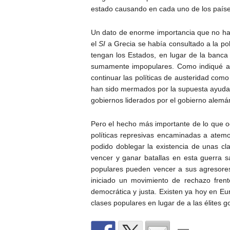
estado causando en cada uno de los país
Un dato de enorme importancia que no ha
el
SI
a Grecia se había consultado a la pob
tengan los Estados, en lugar de la banca
sumamente impopulares. Como indiqué ant
continuar las políticas de austeridad com
han sido mermados por la supuesta ayuda a
gobiernos liderados por el gobierno alemán
Pero el hecho más importante de lo que o
políticas represivas encaminadas a atemo
podido doblegar la existencia de unas c
vencer y ganar batallas en esta guerra s
populares pueden vencer a sus agresores
iniciado un movimiento de rechazo fren
democrática y justa. Existen ya hoy en 
clases populares en lugar de a las élites 