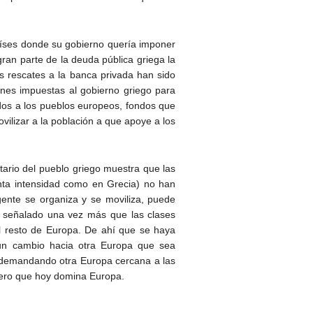
aíses donde su gobierno quería imponer
ran parte de la deuda pública griega la
s rescates a la banca privada han sido
nes impuestas al gobierno griego para
idos a los pueblos europeos, fondos que
ilizar a la población a que apoye a los
ario del pueblo griego muestra que las
anta intensidad como en Grecia) no han
ente se organiza y se moviliza, puede
señalado una vez más que las clases
l resto de Europa. De ahí que se haya
 un cambio hacia otra Europa que sea
, demandando otra Europa cercana a las
ciero que hoy domina Europa.