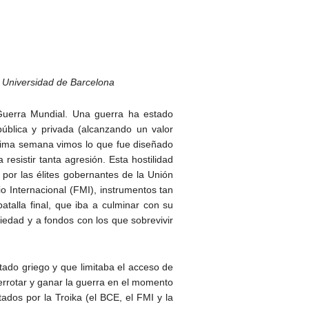
. Universidad de Barcelona
Guerra Mundial. Una guerra ha estado
ública y privada (alcanzando un valor
última semana vimos lo que fue diseñado
resistir tanta agresión. Esta hostilidad
 por las élites gobernantes de la Unión
 Internacional (FMI), instrumentos tan
talla final, que iba a culminar con su
piedad y a fondos con los que sobrevivir
tado griego y que limitaba el acceso de
errotar y ganar la guerra en el momento
tados por la Troika (el BCE, el FMI y la