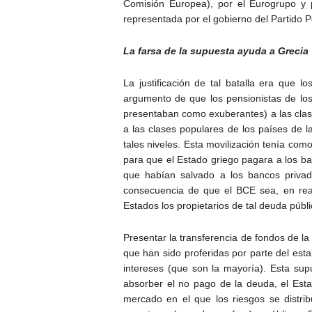
Comisión Europea), por el Eurogrupo y p
representada por el gobierno del Partido P
La farsa de la supuesta ayuda a Grecia
La justificación de tal batalla era que 
argumento de que los pensionistas de lo
presentaban como exuberantes) a las clase
a las clases populares de los países de 
tales niveles. Esta movilización tenía como
para que el Estado griego pagara a los ba
que habían salvado a los bancos priva
consecuencia de que el BCE sea, en real
Estados los propietarios de tal deuda públi
Presentar la transferencia de fondos de 
que han sido proferidas por parte del est
intereses (que son la mayoría). Esta su
absorber el no pago de la deuda, el Esta
mercado en el que los riesgos se distri