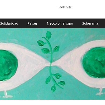
08/08/2026
Solidaridad
Países
Neocolonialismo
Soberanía