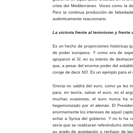
crisis del Mediterráneo. Voces como la d
Pero la continua producción de falsedad
auténticamente reaccionario.
La victoria frente al terrorismo y frente
Es un hecho de proporciones históricas qu
de poder europeos. Y como era de espera
apoyaron el
SI
, en su intento de deshacer
que, a pesar del enorme poder del establi
coraje de decir
NO
. Es un ejemplo para el
Grecia no saldrá del euro, como ya les i
para, en teoría, salvar el euro, es el 
muchas ocasiones, el euro nunca ha est
hegemonizado por el alemán. El Presiden
enormemente los intereses de aquel capita
echar a Syriza del gobierno. Y no lo ha 
sería que se realizaran referéndums simil
su grado de aceptación o rechazo de las