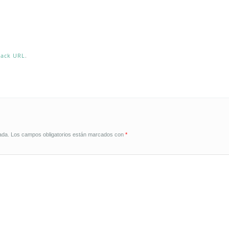
back URL
.
ada.
Los campos obligatorios están marcados con
*