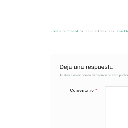
.
Post a comment
or leave a trackback:
Track
Deja una respuesta
Tu dirección de correo electrónico no será public
Comentario
*