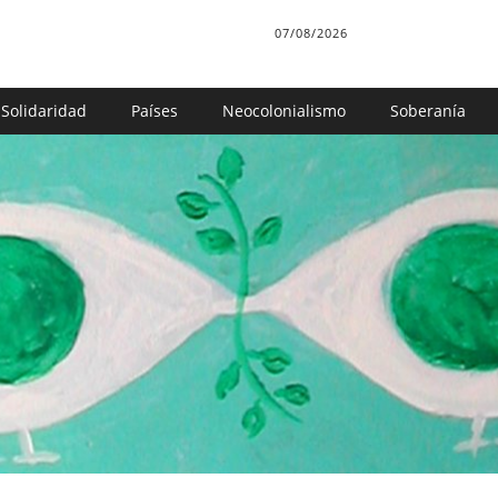
07/08/2026
Solidaridad
Países
Neocolonialismo
Soberanía