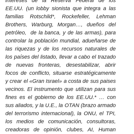
intereses de la Reserva Federal de los
EE.UU. (un lobby sionista que integra a las
familias Rotschild*, Rockefeller, Lehman
Brothers, Warburg, Morgan…, dueños del
petróleo, de la banca, y de las armas), para
controlar la población mundial, adueñarse de
las riquezas y de los recursos naturales de
los países del listado, llevar a cabo el trazado
de nuevas fronteras, desestabilizar, abrir
focos de conflicto, situarse estratégicamente
y crear el «Gran Israel» a costa de sus paises
vecinos. El instrumento que utilizan para sus
fines es el gobierno de los EE.UU.* … con
sus aliados, y la U.E., la OTAN (brazo armado
del terrorismo internacional),
la ONU, el TPI,
los medios de comunicación, consultoras,
creadoras de opinión, clubes, AI, Human