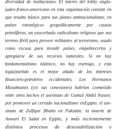
diversidad de instituciones. El interés del lobby anglo-
judeo-franco-americano en esta organización consiste en
que resulta básico para sus planes antinacionalistas, en
países estratégicos geopolíticamente por causas
petrolíferas, un exacerbado radicalismo religioso que sea
terreno fértil para proveer militantes al terrorismo, usado
como excusa para invadir países, empobrecerlos y
apropiarse de sus recursos naturales. Si no hay
fundamentalismo islámico, no hay enemigo, y esta
logia/partido es el mejor aliado de los intereses
financiero-petroleros occidentales. Los Hermanos
cometido
Musulmanes (y/o sus conexiones) habrían
entre otros hechos el asesinato de Gamal Abdel Nasser,
por promover un cerrado nacionalismo en
Egipto; el ase­
sinato de Zulfiqar Bhutto en Pakistán; la muerte de
, y más recientemente
Anwart El Sadat en Egipto
distintos procesos de desestabilización y