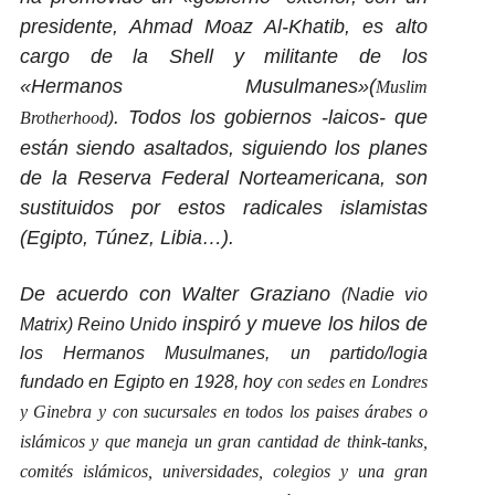
presidente, Ahmad Moaz Al-Khatib, es alto
cargo de la Shell y militante de los
«Hermanos Musulmanes»
(
Muslim
. Todos los gobiernos -laicos- que
Brotherhood
)
están siendo asaltados, siguiendo los planes
de la Reserva Federal Norteamericana, son
sustituidos por estos radicales islamistas
(Egipto, Túnez, Libia…).
De acuerdo con Walter Graziano
(
Nadie vio
inspiró y mueve los hilos de
Matrix) Reino Unido
los Hermanos Musulmanes, un partido/logia
fundado en Egipto en 1928, hoy
con sedes en Londres
y Ginebra y con sucursales en todos los paises árabes o
islámicos
y que maneja un gran cantidad de think-tanks,
comités islámicos, universidades, colegios y una gran