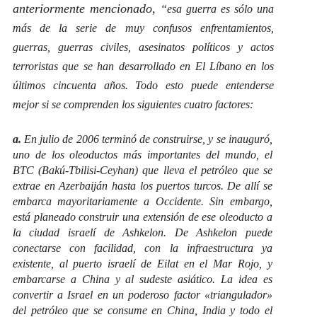
anteriormente mencionado,
“esa guerra es sólo una
más de la serie de muy confusos enfrentamientos,
guerras, guerras civiles, asesinatos políticos y actos
terroristas que se han desarrollado en El Líbano en los
últimos cincuenta años. Todo esto puede entenderse
mejor si se comprenden los siguientes cuatro factores:
a.
En julio de 2006 terminó de construirse, y se inauguró,
uno de los oleoductos más importantes del mundo, el
BTC (Bakú-Tbilisi-Ceyhan) que lleva el petróleo que se
extrae en Azerbaiján hasta los puertos turcos. De allí se
embarca mayoritariamente a Occidente. Sin embargo,
está planeado construir una extensión de ese oleoducto a
la ciudad israelí de Ashkelon. De Ashkelon puede
conectarse con facilidad, con la infraestructura ya
existente, al puerto israelí de Eilat en el Mar Rojo, y
embarcarse a China y al sudeste asiático. La idea es
convertir a Israel en un poderoso factor «triangulador»
del petróleo que se consume en China, India y todo el