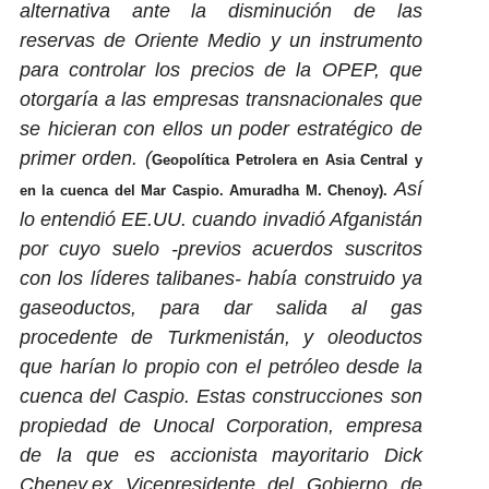
alternativa ante la disminución de las
reservas de Oriente Medio y un instrumento
para controlar los precios de la OPEP, que
otorgaría a las empresas transnacionales que
se hicieran con ellos un poder estratégico de
primer orden. (
Geopolítica Petrolera en Asia Central y
Así
en la cuenca del Mar Caspio. Amuradha M. Chenoy).
lo entendió EE.UU. cuando invadió Afganistán
por cuyo suelo -previos acuerdos suscritos
con los líderes talibanes- había construido ya
gaseoductos, para dar salida al gas
procedente de Turkmenistán,
y oleoductos
que harían lo propio con el petróleo desde la
cuenca del Caspio. Estas construcciones son
propiedad de Unocal Corporation, empresa
de la que es accionista mayoritario Dick
Cheney,
ex Vicepresidente del Gobierno de