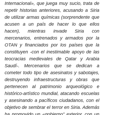
Internacional», que juega muy sucio, trata de
repetir historias anteriores, acusando a Siria
de utilizar armas químicas (sorprendente que
acusen a un país de hacer lo que ellos
hacen), mientras invade Siria con
mercenarios,
entrenados y armados por la
OTAN y financiados por los países que la
constituyen -con el inestimable apoyo de las
teocracias medievales de Qatar y Arabia
Saudí-. Mercenarios que se dedican a
cometer todo tipo de asesinatos y sabotajes,
destruyendo infraestructuras y obras que
pertenecen al patrimonio arqueológico e
histórico-artístico mundial, atacando escuelas
y asesinando a pacíficos ciudadanos, con el
objetivo de sembrar el terror en Siria. Además
ha promovido un «gobierno” exterior, con un