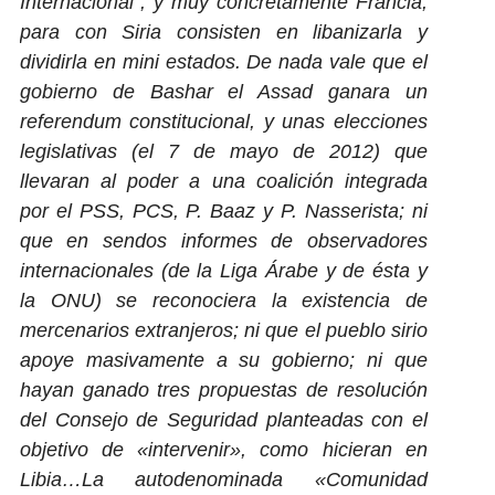
Internacional”, y muy concretamente Francia,
para con Siria consisten en libanizarla y
dividirla en mini estados. De nada vale que el
gobierno de Bashar el Assad ganara un
referendum constitucional, y unas elecciones
legislativas (el 7 de mayo de 2012) que
llevaran al poder a una coalición integrada
por el PSS, PCS, P. Baaz y P. Nasserista; ni
que en sendos informes de observadores
internacionales (de la Liga Árabe y de ésta y
la ONU) se reconociera la existencia de
mercenarios extranjeros; ni que el pueblo sirio
apoye masivamente a su gobierno; ni que
hayan ganado tres propuestas de resolución
del Consejo de Seguridad planteadas con el
objetivo de «intervenir», como hicieran en
Libia…La autodenominada «Comunidad