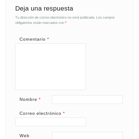
Deja una respuesta
Tu dirección de correo electrónico no será publicada.
Los campos
obligatorios están marcados con
*
Comentario
*
Nombre
*
Correo electrónico
*
Web