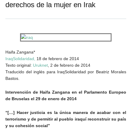
derechos de la mujer en Irak
Andrés Vázquez de Sola
Haifa Zangana*
IraqSolidaridad,
18 de febrero de 2014
Texto original:
Uruknet
, 2 de febrero de 2014
Traducido del inglés para IraqSolidaridad por Beatriz Morales
Bastos.
Intervención de Haifa Zangana en el Parlamento Europeo
de Bruselas el 29 de enero de 2014
“[…] Hacer justicia es la única manera de acabar con el
terrorismo y de permitir al pueblo iraquí reconstruir su país
y su cohesión social”