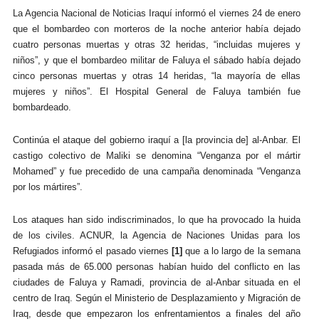
La Agencia Nacional de Noticias Iraquí informó el viernes 24 de enero
que el bombardeo con morteros de la noche anterior había dejado
cuatro personas muertas y otras 32 heridas, “incluidas mujeres y
niños”, y que el bombardeo militar de Faluya el sábado había dejado
cinco personas muertas y otras 14 heridas, “la mayoría de ellas
mujeres y niños”. El Hospital General de Faluya también fue
bombardeado.
Continúa el ataque del gobierno iraquí a [la provincia de] al-Anbar. El
castigo colectivo de Maliki se denomina “Venganza por el mártir
Mohamed” y fue precedido de una campaña denominada “Venganza
por los mártires”.
Los ataques han sido indiscriminados, lo que ha provocado la huida
de los civiles. ACNUR, la Agencia de Naciones Unidas para los
Refugiados informó el pasado viernes
[1]
que a lo largo de la semana
pasada más de 65.000 personas habían huido del conflicto en las
ciudades de Faluya y Ramadi, provincia de al-Anbar situada en el
centro de Iraq. Según el Ministerio de Desplazamiento y Migración de
Iraq, desde que empezaron los enfrentamientos a finales del año