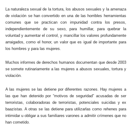
La naturaleza sexual de la tortura, los abusos sexuales y la amenaza
de violación se han convertido en una de las horribles herramientas
comunes que se practican con impunidad contra los presos,
independientemente de su sexo, para humillar, para quebrar la
voluntad y aumentar el control, y mancillar los valores profundamente
arraigados, como el honor, un valor que es igual de importante para
los hombres y para las mujeres.
Muchos informes de derechos humanos documentan que desde 2003
se somete rutinariamente a las mujeres a abusos sexuales, tortura y
violación.
A las mujeres se las detiene por diferentes razones. Hay mujeres a
las que han detenido por “motivos de seguridad” acusadas de ser
terroristas, colaboradoras de terroristas, potenciales suicidas y ex
baazistas. A otras se las detiene para utilizarlas como rehenes para
intimidar u obligar a sus familiares varones a admitir crímenes que no
han cometido.