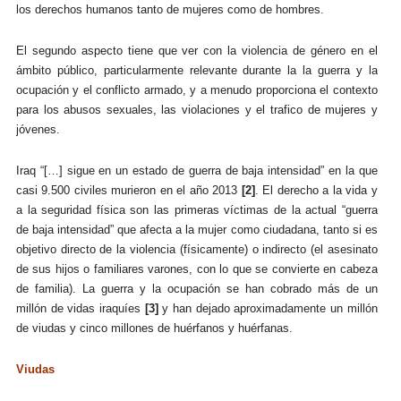
los
derechos humanos
tanto de mujeres como de hombres.
El segundo aspecto tiene que ver con la violencia de género en el
ámbito público, particularmente relevante durante la la guerra y la
ocupación y el conflicto armado, y a menudo proporciona el contexto
para los abusos sexuales, las violaciones y el trafico de mujeres y
jóvenes.
Iraq “[…] sigue en un estado de guerra de baja intensidad” en la que
casi 9.500 civiles murieron en el año 2013
[2]
. El derecho a la vida y
a la seguridad física son las primeras víctimas de la actual “guerra
de baja intensidad” que afecta a la mujer como ciudadana, tanto si es
objetivo directo de la violencia (físicamente) o indirecto (el asesinato
de sus hijos o familiares varones, con lo que se convierte en cabeza
de familia). La guerra y la ocupación se han cobrado más de un
millón de vidas iraquíes
[3]
y han dejado aproximadamente un millón
de viudas y cinco millones de huérfanos y huérfanas.
Viudas