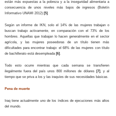
están más expuestas a la pobreza y a la inseguridad alimentaria a
consecuencia de unos niveles más bajos de ingresos (Boletín
Informativo UNAMI 2012)
[5]
.
Según un informe de IKN, solo el 14% de las mujeres trabajan o
buscan trabajo activamente, en comparación con el 73% de los
hombres. Aquellas que trabajan lo hacen generalmente en el sector
agrícola, y las mujeres poseedoras de un título tienen más
dificultades para encontrar trabajo: el 68% de las mujeres con título
de bachillerato está desempleada
[6]
.
Todo esto ocurre mientras que cada semana se transfieren
ilegalmente fuera del país unos 800 millones de dólares
[7]
, y al
tiempo que se priva a los y las iraquíes de sus necesidades básicas.
Pena de muerte
Iraq tiene actualmente uno de los índices de ejecuciones más altos
del mundo.