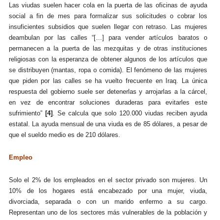
Las viudas suelen hacer cola en la puerta de las oficinas de ayuda
social a fin de mes para formalizar sus solicitudes o cobrar los
insuficientes subsidios que suelen llegar con retraso. Las mujeres
deambulan por las calles “[…] para vender artículos baratos o
permanecen a la puerta de las mezquitas y de otras instituciones
religiosas con la esperanza de obtener algunos de los artículos que
se distribuyen (mantas, ropa o comida). El fenómeno de las mujeres
que piden por las calles se ha vuelto frecuente en Iraq. La única
respuesta del gobierno suele ser detenerlas y arrojarlas a la cárcel,
en vez de encontrar soluciones duraderas para evitarles este
sufrimiento”
[4]
. Se calcula que solo 120.000 viudas reciben ayuda
estatal. La ayuda mensual de una viuda es de 85 dólares, a pesar de
que el sueldo medio es de 210 dólares.
Empleo
Solo el 2% de los empleados en el sector privado son mujeres. Un
10% de los hogares está encabezado por una mujer, viuda,
divorciada, separada o con un marido enfermo a su cargo.
Representan uno de los sectores más vulnerables de la población y