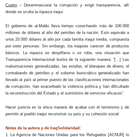
Cuarto
– Desenmascarar la corrupción y exigir transparencia, allí
donde se oculta la riqueza iraquí.
El gobierno de al-Maliki lleva tiempo cosechando más de 100.000
millones de dólares al año del petróleo de la nación. Esto equivale a
unos 20.000 dólares al año por cada familia iraquí media, compuesta
por siete personas. Sin embargo, los iraquíes carecen de productos
básicos. La riqueza se despilfarra o se roba, una situación que
Transparencia Internacional ilustra de la siguiente manera: “[…] Las
malversaciones generalizadas, las estafas, el blanqueo de dinero, el
contrabando de petróleo y el soborno burocrático generalizado han
llevado al país al primer puesto de las clasificaciones internacionales
de corrupción, han exacerbado la violencia política y han dificultado
la reconstrucción del Estado y el suministro de servicios eficaces”.
Hacer justicia es la única manera de acabar con el terrorismo y de
permitir al pueblo iraquí reconstruir su país y su cohesión social.
Notas de la autora y de IraqSolidaridad:
1. La Agencia de Naciones Unidas para los Refugiados [ACNUR] lo