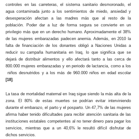
controles en las carreteras, el sistema sanitario desmoronado, el
agua contaminada junto a los sentimientos de miedo, ansiedad y
desesperación afectan a las madres más que al resto de la
población. Poder dar a luz de forma segura se convierte en un
privilegio más que en un derecho humano. Aproximadamente el 38%
de las mujeres embarazadas padecen anemia. Además, en 2010 la
falta de financiación de los donantes obligó a Naciones Unidas a
reducir su campaña humanitaria en Iraq, lo que significa que se
dejará de distribuir alimentos y ello afectará tanto a las cerca de
800.000 mujeres embarazadas y en periodo de lactancia, como a los
niños desnutridos y a los más de 960.000 niños en edad escolar
[18]
.
La tasa de mortalidad maternal en Iraq sigue siendo la más alta de la
zona. E
l 80% de estas muertes s
e podrían evitar interviniendo
durante el embarazo, el parto y el posparto. Un 47,7% de las mujeres
afirma haber tenido dificultades para recibir atención sanitaria de las
instituciones estatales competentes al no tener dinero para pagar los
servicios, mientras que a un 40,6% le resultó difícil disfrutar de
dichos servicios.