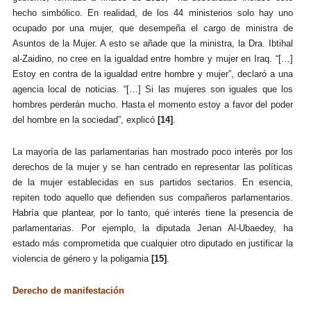
hecho simbólico. En realidad, de los 44 ministerios solo hay uno
ocupado por una mujer, que desempeña el cargo de ministra de
Asuntos de la Mujer. A esto se añade que la ministra, la Dra. Ibtihal
al-Zaidino, no cree en la igualdad entre hombre y mujer en Iraq. “[…]
Estoy en contra de la igualdad entre hombre y mujer”, declaró a una
agencia local de noticias. “[…] Si las mujeres son iguales que los
hombres perderán mucho. Hasta el momento estoy a favor del poder
del hombre en la sociedad”, explicó
[14]
.
La mayoría de las parlamentarias han mostrado poco interés por los
derechos de la mujer y se han centrado en representar las políticas
de la mujer establecidas en sus partidos sectarios. En esencia,
repiten todo aquello que defienden sus compañeros parlamentarios.
Habría que plantear, por lo tanto, qué interés tiene la presencia de
parlamentarias. Por ejemplo, la diputada
Jenan Al-Ubaedey,
ha
estado más comprometida que cualquier otro diputado en justificar la
violencia de género y la poligamia
[15]
.
Derecho de manifestación