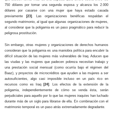
750 dólares por tomar una segunda esposa y alcanza los 2.000
dólares por casarse con una mujer que haya estado casada
previamente
[23]
. Las organizaciones benéficas respaldan el
segundo matrimonio, al igual que algunas organizaciones de mujeres,
al considerar que la poligamia es un paso pragmático para reducir la
peligrosa prostitución.
Sin embargo, otras mujeres y organizaciones de derechos humanos
consideran que la poligamia es una maniobra política para encubrir la
difícil situación de las mujeres más vulnerables de Iraq. Aducen que
las viudas y las mujeres que padecen pobreza necesitan trabajo y
una prestación social mensual (como ocurría bajo el régimen del
Baaz), y proyectos de microcréditos que ayuden a las mujeres a ser
autosuficientes, algo casi imposible incluso en un país rico en
recursos como es Iraq
[24]
. Los efectos de la extensión de la
poligamia, independientemente de cómo se venda ésta, serán
perjudiciales para aquello por lo que las mujeres iraquíes han luchado
durante más de un siglo para librarse de ella. En combinación con el
matrimonio temporal es un paso atrás extremadamente degradante.