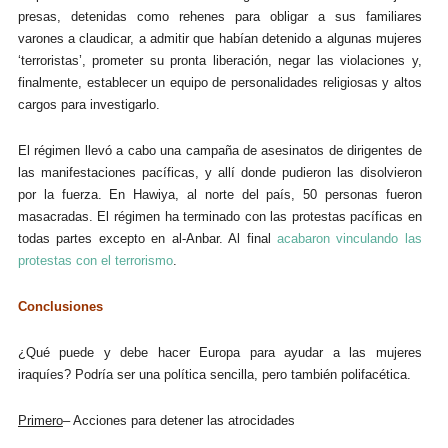
presas, detenidas como rehenes para obligar a sus familiares
varones a claudicar, a admitir que habían detenido a algunas mujeres
‘terroristas’, prometer su pronta liberación, negar las violaciones y,
finalmente, establecer un equipo de personalidades religiosas y altos
cargos para investigarlo.
El régimen llevó a cabo una campaña de asesinatos de dirigentes de
las manifestaciones pacíficas, y allí donde pudieron las disolvieron
por la fuerza. En Hawiya, al norte del país, 50 personas fueron
masacradas. El régimen ha terminado con las protestas pacíficas en
todas partes excepto en al-Anbar. Al final
acabaron vinculando las
protestas con el terrorismo
.
Conclusiones
¿Qué puede y debe hacer Europa para ayudar a las mujeres
iraquíes? Podría ser una política sencilla, pero también polifacética.
Primero
– Acciones para detener las atrocidades