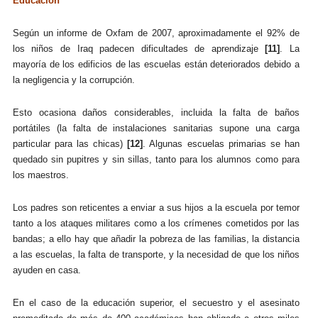
Educación
Según un informe de Oxfam de 2007, aproximadamente el 92% de
los niños de Iraq padecen dificultades de aprendizaje
[11]
. La
mayoría de los edificios de las escuelas están deteriorados debido a
la negligencia y la corrupción.
Esto ocasiona daños considerables, incluida la falta de baños
portátiles (la falta de instalaciones sanitarias supone una carga
particular para las chicas)
[12]
. Algunas escuelas primarias se han
quedado sin pupitres y sin sillas, tanto para los alumnos como para
los maestros.
Los padres son reticentes a enviar a sus hijos a la escuela por temor
tanto a los ataques militares como a los crímenes cometidos por las
bandas; a ello hay que añadir la pobreza de las familias, la distancia
a las escuelas, la falta de transporte, y la necesidad de que los niños
ayuden en casa.
En el caso de la educación superior, el secuestro y el asesinato