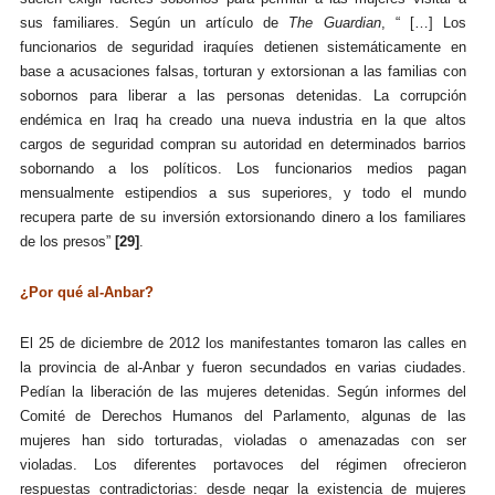
sus familiares. Según un artículo de
The Guardian
, “ […] Los
funcionarios de seguridad iraquíes detienen sistemáticamente en
base a acusaciones falsas, torturan y extorsionan a las familias con
sobornos para liberar a las personas detenidas. La corrupción
endémica en Iraq ha creado una nueva industria en la que altos
cargos de seguridad compran su autoridad en determinados barrios
sobornando a los políticos. Los funcionarios medios pagan
mensualmente estipendios a sus superiores, y todo el mundo
recupera parte de su inversión extorsionando dinero a los familiares
de los presos”
[29]
.
¿Por qué al-Anbar?
El 25 de diciembre de 2012 los manifestantes tomaron las calles en
la provincia de al-Anbar y fueron secundados en varias ciudades.
Pedían la liberación de las mujeres detenidas. Según informes del
Comité de Derechos Humanos del Parlamento, algunas de las
mujeres han sido torturadas, violadas o amenazadas con ser
violadas. Los diferentes portavoces del régimen ofrecieron
respuestas contradictorias: desde negar la existencia de mujeres