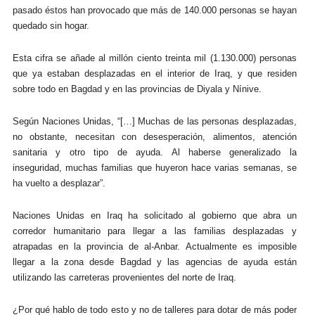
pasado éstos han provocado que más de 140.000 personas se hayan
quedado sin hogar.
Esta cifra se añade al millón ciento treinta mil (1.130.000) personas
que ya estaban desplazadas en el interior de Iraq, y que residen
sobre todo en Bagdad y en las provincias de Diyala y Nínive.
Según Naciones Unidas, “[…] Muchas de las personas desplazadas,
no obstante, necesitan con desesperación,
alimentos,
atención
sanitaria y otro tipo de ayuda. Al haberse generalizado la
inseguridad,
muchas familias que huyeron hace varias semanas,
se
ha vuelto a desplazar”.
Naciones Unidas en Iraq ha solicitado al gobierno que abra un
corredor humanitario para llegar a las familias desplazadas y
atrapadas en la provincia de al-Anbar. Actualmente es imposible
llegar a la zona desde Bagdad y las agencias de ayuda están
utilizando las carreteras provenientes del norte de Iraq.
¿Por qué hablo de todo esto y no de talleres para dotar de más poder