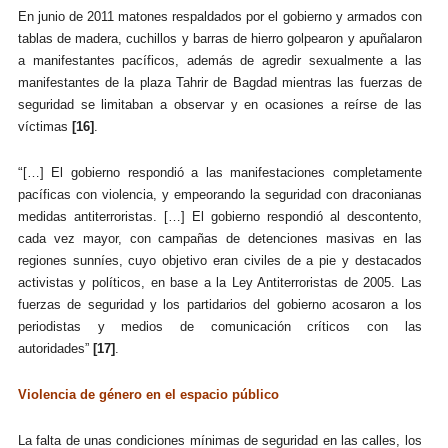
En junio de 2011 matones respaldados por el gobierno y armados con
tablas de madera, cuchillos y barras de hierro golpearon y apuñalaron
a manifestantes pacíficos, además de agredir sexualmente a las
manifestantes de la plaza Tahrir de Bagdad mientras las fuerzas de
seguridad se limitaban a observar y en ocasiones a reírse de las
víctimas
[16]
.
“
[…] El gobierno respondió a las manifestaciones completamente
pacíficas con violencia, y empeorando la seguridad con draconianas
medidas antiterroristas. […] El gobierno respondió al descontento,
cada vez mayor, con campañas de detenciones masivas en las
regiones sunníes, cuyo objetivo eran civiles de a pie y destacados
activistas y políticos, en base a la Ley Antiterroristas de 2005. Las
fuerzas de seguridad y los partidarios del gobierno acosaron a los
periodistas y medios de comunicación críticos con las
autoridades”
[17]
.
Violencia de género en el espacio público
La falta de unas condiciones mínimas de seguridad en las calles, los