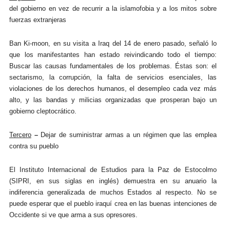
del gobierno en vez de recurrir a la islamofobia y a los mitos sobre
fuerzas extranjeras
Ban Ki-moon, e
n su visita a Iraq del 14 de enero pasado, señaló lo
que los manifestantes han estado reivindicando todo el tiempo:
Buscar las causas fundamentales de los problemas. Éstas son: el
sectarismo, la corrupción, la falta de servicios esenciales, las
violaciones de los derechos humanos, el desempleo cada vez más
alto, y las bandas y milicias organizadas que prosperan bajo un
gobierno cleptocrático.
Tercero
–
Dejar de suministrar armas a un régimen que las emplea
contra su pueblo
El Instituto Internacional de Estudios para la Paz de Estocolmo
(SIPRI, en sus siglas en inglés) demuestra en su anuario la
indiferencia generalizada de muchos Estados al respecto. No se
puede esperar que el pueblo iraquí crea en las buenas intenciones de
Occidente si ve que arma a sus opresores.