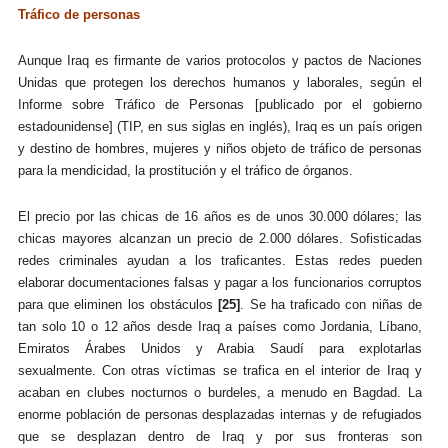
Tráfico de personas
Aunque Iraq es firmante de varios protocolos y pactos de Naciones
Unidas que protegen los derechos humanos y laborales, según el
Informe sobre Tráfico de Personas [publicado por el gobierno
estadounidense] (TIP, en sus siglas en inglés), Iraq es un país origen
y destino de hombres, mujeres y niños objeto de tráfico de personas
para la mendicidad, la prostitución y el tráfico de órganos.
El precio por las chicas de 16 años es de unos 30.000 dólares; las
chicas mayores alcanzan un precio de 2.000 dólares. Sofisticadas
redes criminales ayudan a los traficantes. Estas redes pueden
elaborar documentaciones falsas y pagar a los funcionarios corruptos
para que eliminen los obstáculos
[25]
. Se ha traficado con niñas de
tan solo 10 o 12 años desde Iraq a países como Jordania, Líbano,
Emiratos Árabes Unidos y Arabia Saudí para explotarlas
sexualmente. Con otras víctimas se trafica en el interior de Iraq y
acaban en clubes nocturnos o burdeles, a menudo en Bagdad. La
enorme población de personas desplazadas internas y de refugiados
que se desplazan dentro de Iraq y por sus fronteras son