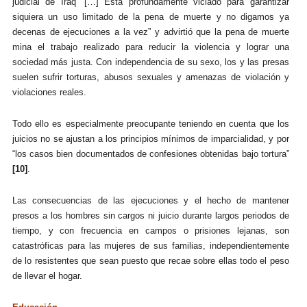
judicial de Iraq “[…] Está profundamente viciado para garantizar
siquiera un uso limitado de la pena de muerte y no digamos ya
decenas de ejecuciones a la vez” y advirtió que la pena de muerte
mina el trabajo realizado para reducir la violencia y lograr una
sociedad más justa. Con independencia de su sexo, los y las presas
suelen sufrir torturas, abusos sexuales y amenazas de violación y
violaciones reales.
Todo ello es especialmente preocupante teniendo en cuenta que los
juicios no se ajustan a los principios mínimos de imparcialidad, y por
“
los
casos
bien documentados
de confesiones obtenidas bajo tortura”
[10]
.
Las consecuencias de las ejecuciones y el hecho de mantener
presos a los hombres sin cargos ni juicio durante largos periodos de
tiempo, y con frecuencia en campos o prisiones lejanas, son
catastróficas para las mujeres de sus familias, independientemente
de lo resistentes que sean puesto que recae sobre ellas todo el peso
de llevar el hogar.