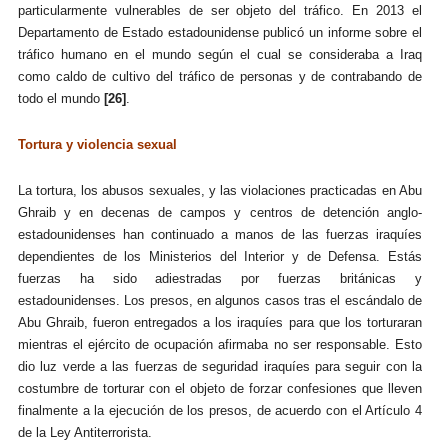
particularmente vulnerables de ser objeto del tráfico. En 2013 el
Departamento de Estado estadounidense publicó un informe sobre el
tráfico humano en el mundo según el cual se consideraba a Iraq
como caldo de cultivo del tráfico de personas y de contrabando de
todo el mundo
[26]
.
Tortura y violencia sexual
La tortura, los abusos sexuales, y las violaciones practicadas en Abu
Ghraib y en decenas de campos y centros de detención anglo-
estadounidenses han continuado a manos de las fuerzas iraquíes
dependientes de los Ministerios del Interior y de Defensa. Estás
fuerzas ha sido adiestradas por fuerzas británicas y
estadounidenses. Los presos, en algunos casos tras el escándalo de
Abu Ghraib, fueron entregados a los iraquíes para que los torturaran
mientras el ejército de ocupación afirmaba no ser responsable. Esto
dio luz verde a las fuerzas de seguridad iraquíes para seguir con la
costumbre de torturar con el objeto de forzar confesiones que lleven
finalmente a la ejecución de los presos, de acuerdo con el Artículo 4
de la Ley Antiterrorista.