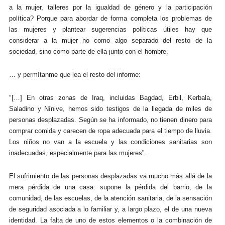
a la mujer, talleres por la igualdad de género y la participación
política? Porque para abordar de forma completa los problemas de
las mujeres y plantear sugerencias políticas útiles hay que
considerar a la mujer no como algo separado del resto de la
sociedad, sino como parte de ella junto con el hombre.
… y permítanme que lea el resto del informe:
“
[…] En otras zonas de Iraq, incluidas Bagdad, Erbil, Kerbala,
Saladino y Nínive, hemos sido testigos de la llegada de miles de
personas desplazadas. Según se ha informado, no tienen dinero para
comprar comida y carecen de ropa adecuada para el tiempo de lluvia.
Los niños no van a la escuela y las condiciones sanitarias son
inadecuadas, especialmente para las mujeres”.
El sufrimiento de las personas desplazadas va mucho más allá de la
mera pérdida de una casa: supone la pérdida del barrio, de la
comunidad, de las escuelas, de la atención sanitaria, de la sensación
de seguridad asociada a lo familiar y, a largo plazo, el de una nueva
identidad. La falta de uno de estos elementos o la combinación de