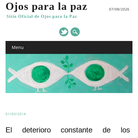
Ojos para la paz
07/08/2026
Sitio Oficial de Ojos para la Paz
Main menu
Skip
Menu
to
content
01/03/2014
El deterioro constante de los